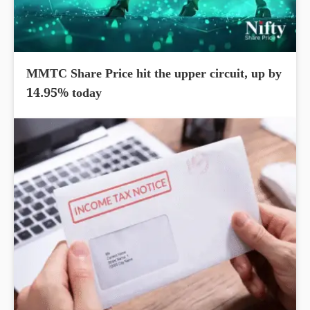
MMTC Share Price hit the upper circuit, up by
14.95% today