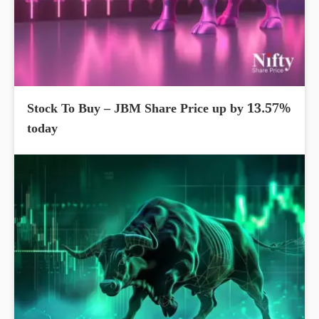
Stock To Buy – JBM Share Price up by 13.57%
today