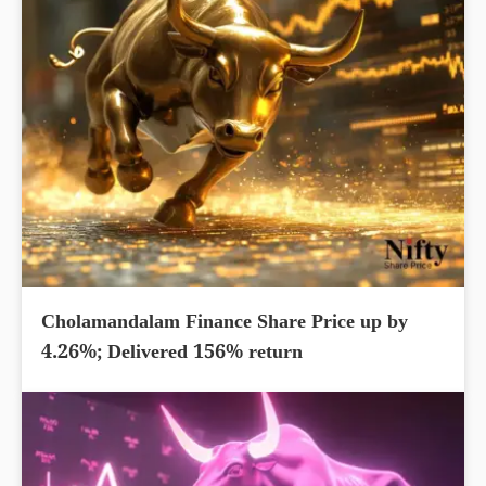
Cholamandalam Finance Share Price up by
4.26%; Delivered 156% return