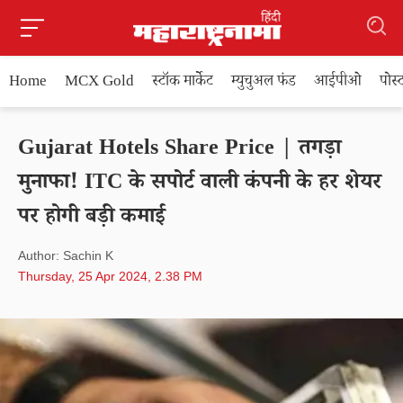
Home
MCX Gold
स्टॉक मार्केट
म्युचुअल फंड
आईपीओ
पोस
Gujarat Hotels Share Price | तगड़ा
मुनाफा! ITC के सपोर्ट वाली कंपनी के हर शेयर
पर होगी बड़ी कमाई
Author: Sachin K
Thursday, 25 Apr 2024, 2.38 PM