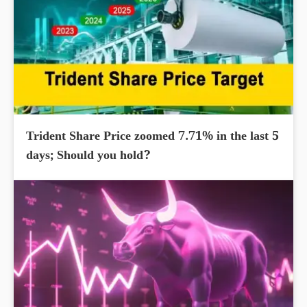
Trident Share Price zoomed 7.71% in the last 5
days; Should you hold?