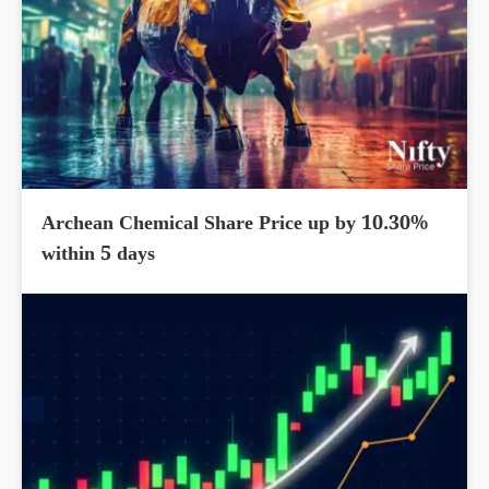
Archean Chemical Share Price up by 10.30%
within 5 days