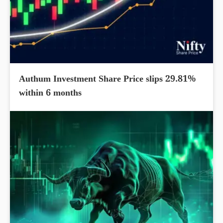
Authum Investment Share Price slips 29.81%
within 6 months