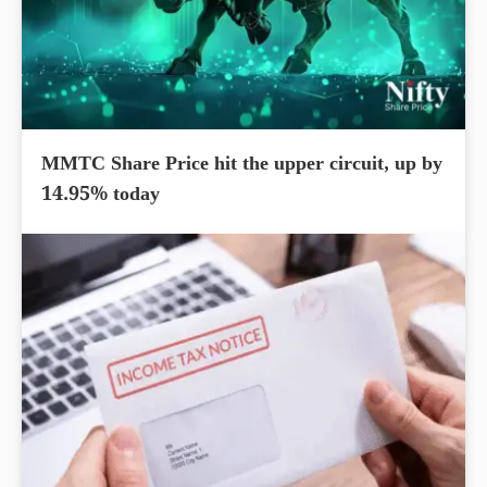
MMTC Share Price hit the upper circuit, up by
14.95% today