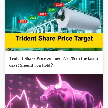
Trident Share Price zoomed 7.71% in the last 5
days; Should you hold?