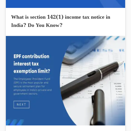
What is section 142(1) income tax notice in
India? Do You Know?