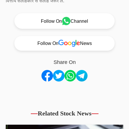
वित्तीय सलाहकार से सलाह जरूर लें.
Follow On
Channel
Follow On
News
Share On
Related Stock News