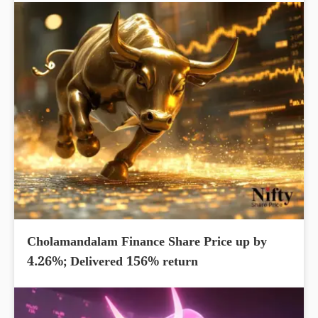
Cholamandalam Finance Share Price up by
4.26%; Delivered 156% return