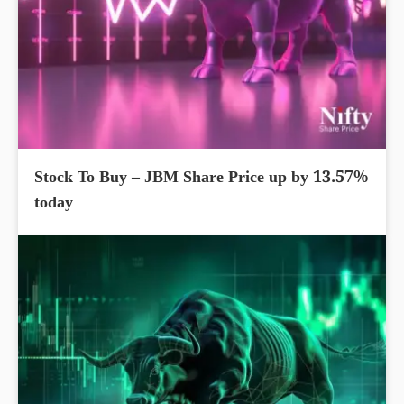
Stock To Buy – JBM Share Price up by 13.57%
today