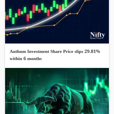
Authum Investment Share Price slips 29.81%
within 6 months