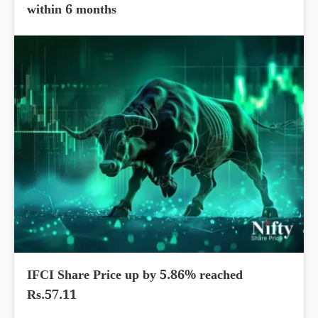
within 6 months
IFCI Share Price up by 5.86% reached
Rs.57.11