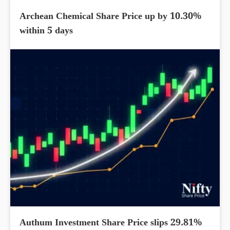
Archean Chemical Share Price up by 10.30%
within 5 days
Authum Investment Share Price slips 29.81%