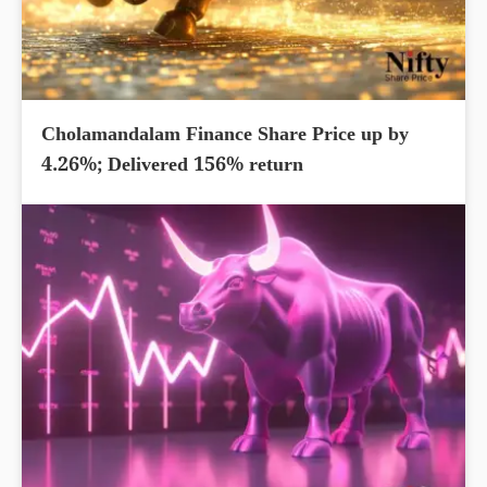
Cholamandalam Finance Share Price up by
4.26%; Delivered 156% return