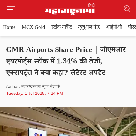
Home
MCX Gold
स्टॉक मार्केट
म्युचुअल फंड
आईपीओ
पोस
GMR Airports Share Price | जीएमआर
एयरपोर्ट्स स्टॉक में 1.34% की तेजी,
एक्सपर्ट्स ने क्या कहा? लेटेस्ट अपडेट
Author: महाराष्ट्रनामा न्यूज नेटवर्क
Tuesday, 1 Jul 2025, 7.24 PM