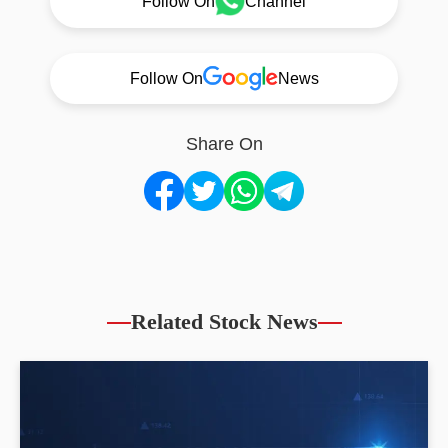
Follow On
Channel
Follow On
News
Share On
Related Stock News