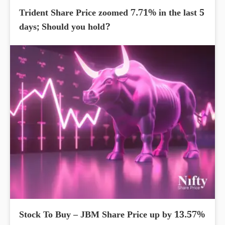
Trident Share Price zoomed 7.71% in the last 5
days; Should you hold?
Stock To Buy – JBM Share Price up by 13.57%