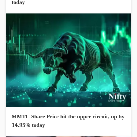
today
MMTC Share Price hit the upper circuit, up by
14.95% today