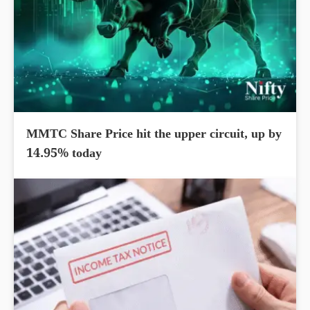
MMTC Share Price hit the upper circuit, up by
14.95% today