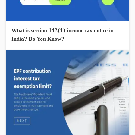
What is section 142(1) income tax notice in
India? Do You Know?