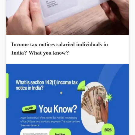
Income tax notices salaried individuals in
India? What you know?