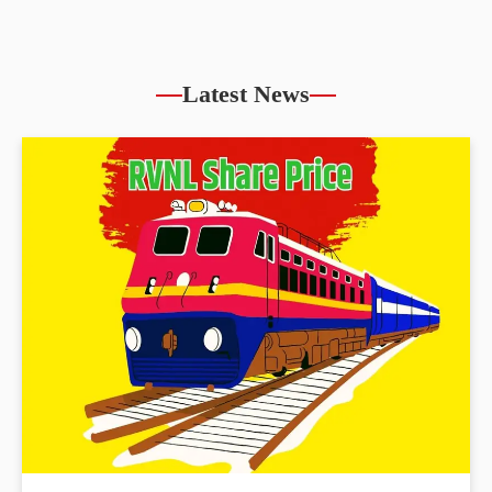
IFCI Share Price up by 5.86% reached
Rs.57.11
Latest News