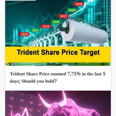
Trident Share Price zoomed 7.71% in the last 5
days; Should you hold?