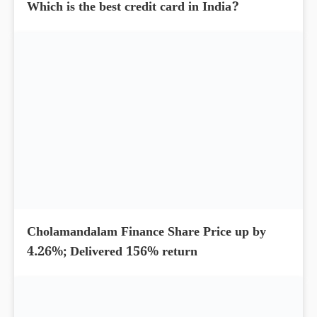
Which is the best credit card in India?
Cholamandalam Finance Share Price up by
4.26%; Delivered 156% return