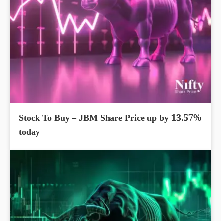
Stock To Buy – JBM Share Price up by 13.57%
today