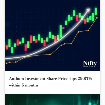
Authum Investment Share Price slips 29.81%
within 6 months