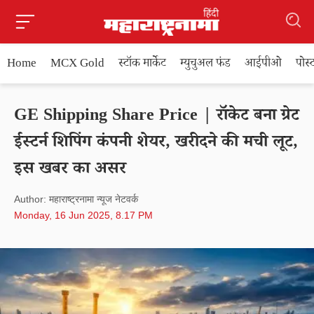
Home
MCX Gold
स्टॉक मार्केट
म्युचुअल फंड
आईपीओ
पोस
GE Shipping Share Price | रॉकेट बना ग्रेट
ईस्टर्न शिपिंग कंपनी शेयर, खरीदने की मची लूट,
इस खबर का असर
Author: महाराष्ट्रनामा न्यूज नेटवर्क
Monday, 16 Jun 2025, 8.17 PM