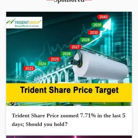
Sponsored
Trident Share Price zoomed 7.71% in the last 5
days; Should you hold?