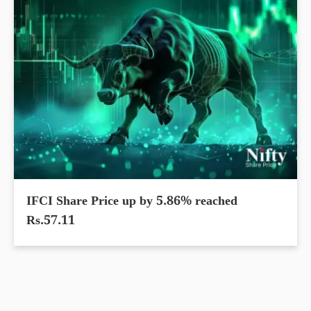
IFCI Share Price up by 5.86% reached
Rs.57.11