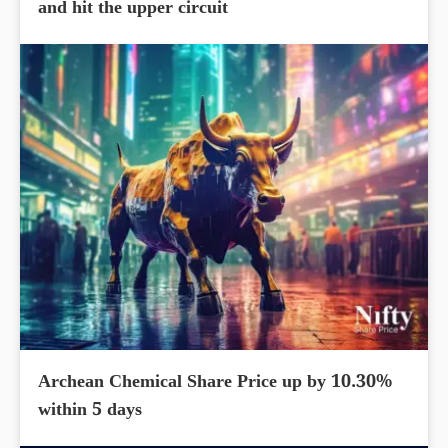
and hit the upper circuit
Archean Chemical Share Price up by 10.30%
within 5 days