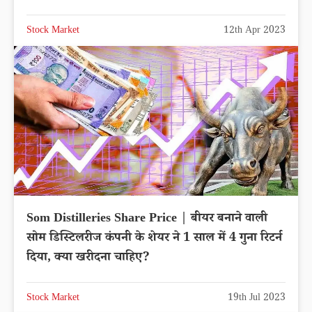
Stock Market
12th Apr 2023
Som Distilleries Share Price | बीयर बनाने वाली
सोम डिस्टिलरीज कंपनी के शेयर ने 1 साल में 4 गुना रिटर्न
दिया, क्या खरीदना चाहिए?
Stock Market
19th Jul 2023