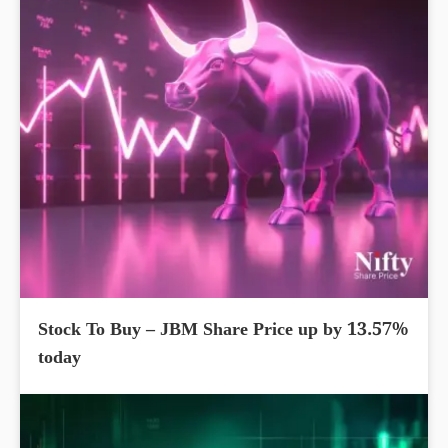
Stock To Buy – JBM Share Price up by 13.57%
today