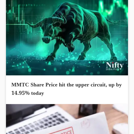
MMTC Share Price hit the upper circuit, up by
14.95% today