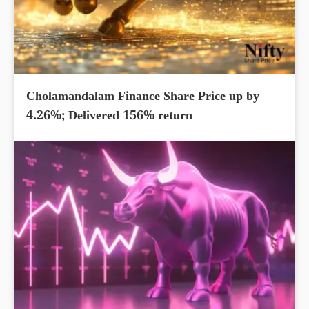
Cholamandalam Finance Share Price up by
4.26%; Delivered 156% return