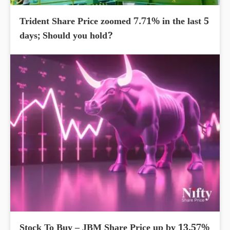
Trident Share Price zoomed 7.71% in the last 5
days; Should you hold?
Stock To Buy – JBM Share Price up by 13.57%