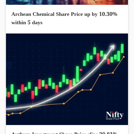
Archean Chemical Share Price up by 10.30%
within 5 days