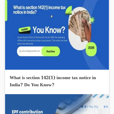
What is section 142(1) income tax notice in
India? Do You Know?