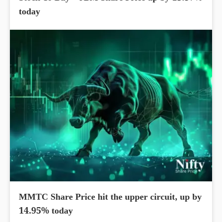
today
MMTC Share Price hit the upper circuit, up by
14.95% today