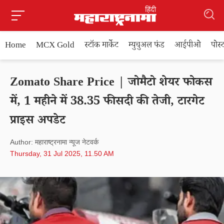
Home
MCX Gold
स्टॉक मार्केट
म्युचुअल फंड
आईपीओ
पोस
Zomato Share Price | जोमैटो शेयर फोकस
में, 1 महीने में 38.35 फीसदी की तेजी, टारगेट
प्राइस अपडेट
Author: महाराष्ट्रनामा न्यूज नेटवर्क
Thursday, 31 Jul 2025, 11.50 AM