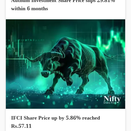
Authum Investment Share Price slips 29.81%
within 6 months
IFCI Share Price up by 5.86% reached
Rs.57.11