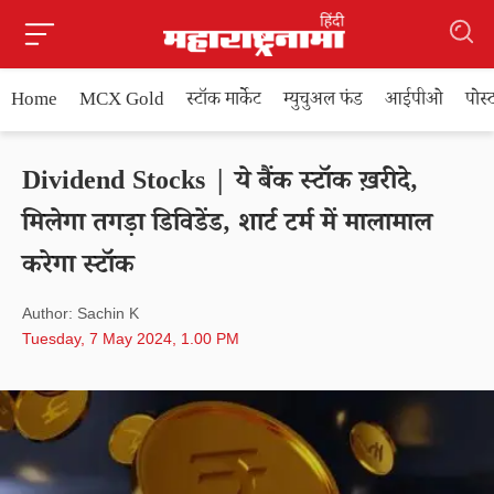
Home
MCX Gold
स्टॉक मार्केट
म्युचुअल फंड
आईपीओ
पोस
Dividend Stocks | ये बैंक स्टॉक ख़रीदे,
मिलेगा तगड़ा डिविडेंड, शार्ट टर्म में मालामाल
करेगा स्टॉक
Author: Sachin K
Tuesday, 7 May 2024, 1.00 PM