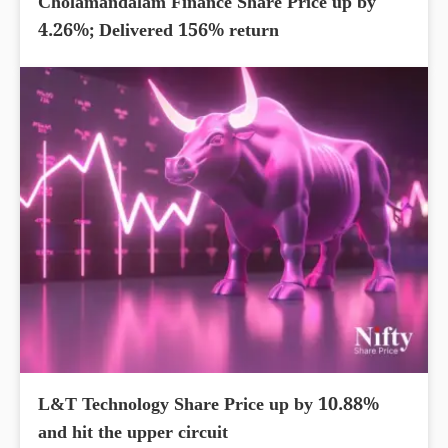
Cholamandalam Finance Share Price up by
4.26%; Delivered 156% return
L&T Technology Share Price up by 10.88%
and hit the upper circuit