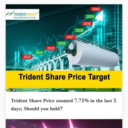
Trident Share Price zoomed 7.71% in the last 5
days; Should you hold?