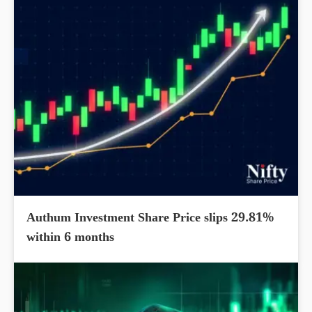
Authum Investment Share Price slips 29.81%
within 6 months