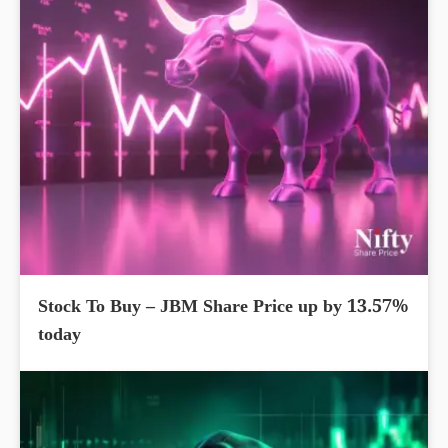
Stock To Buy – JBM Share Price up by 13.57%
today