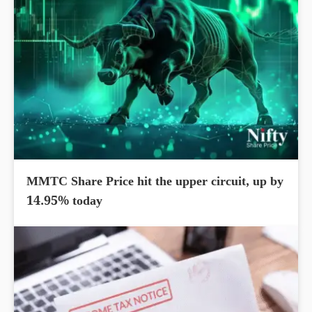
MMTC Share Price hit the upper circuit, up by
14.95% today