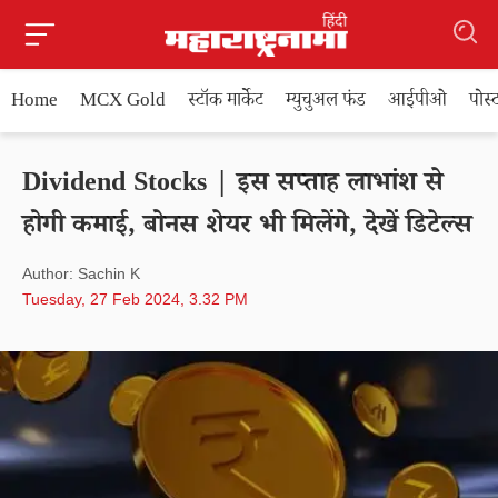
Home
MCX Gold
स्टॉक मार्केट
म्युचुअल फंड
आईपीओ
पोस
Dividend Stocks | इस सप्ताह लाभांश से
होगी कमाई, बोनस शेयर भी मिलेंगे, देखें डिटेल्स
Author: Sachin K
Tuesday, 27 Feb 2024, 3.32 PM