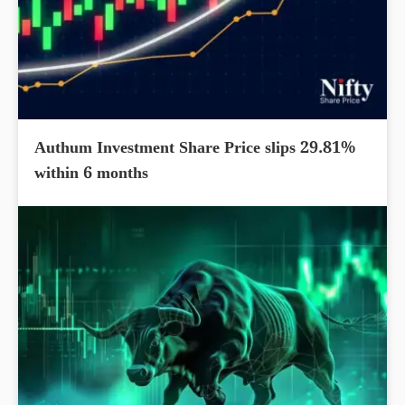
Authum Investment Share Price slips 29.81%
within 6 months