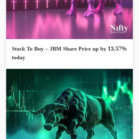
Stock To Buy – JBM Share Price up by 13.57%
today