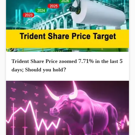
Trident Share Price zoomed 7.71% in the last 5
days; Should you hold?