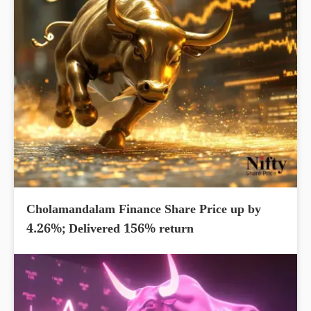
Cholamandalam Finance Share Price up by
4.26%; Delivered 156% return