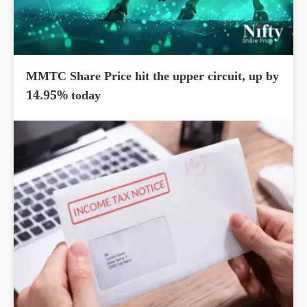
MMTC Share Price hit the upper circuit, up by
14.95% today