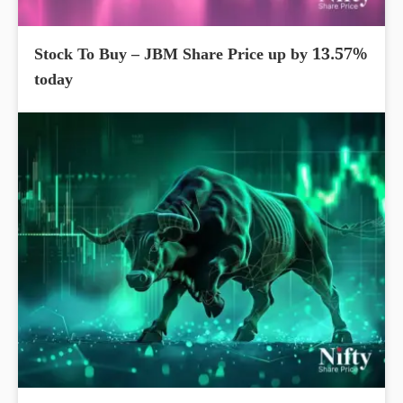
Stock To Buy – JBM Share Price up by 13.57%
today