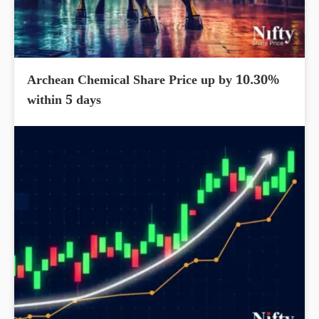
Archean Chemical Share Price up by 10.30%
within 5 days