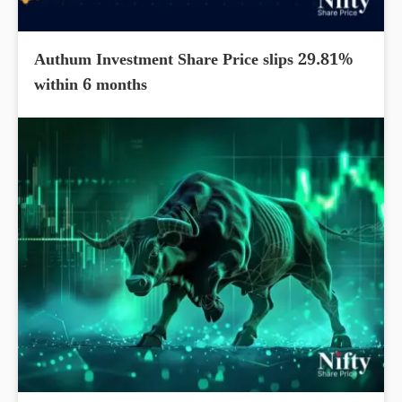
Authum Investment Share Price slips 29.81%
within 6 months