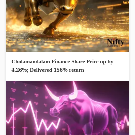
Cholamandalam Finance Share Price up by
4.26%; Delivered 156% return