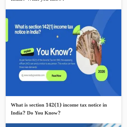
What is section 142(1) income tax notice in
India? Do You Know?