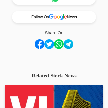
Follow On
News
Share On
Related Stock News