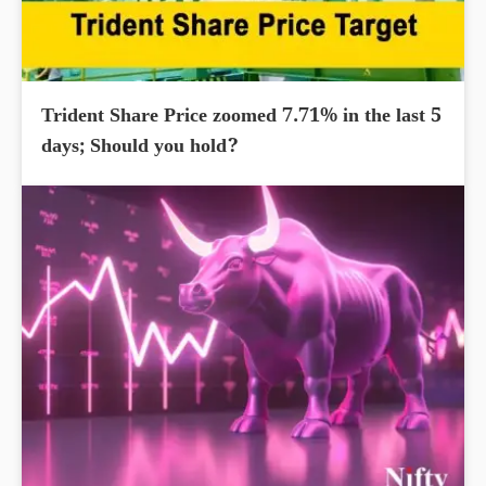
Trident Share Price zoomed 7.71% in the last 5
days; Should you hold?