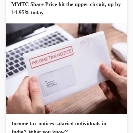
MMTC Share Price hit the upper circuit, up by
14.95% today
Income tax notices salaried individuals in
India? What you know?