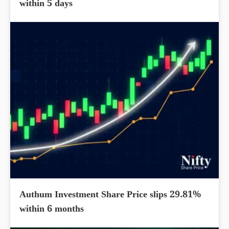
within 5 days
Authum Investment Share Price slips 29.81%
within 6 months