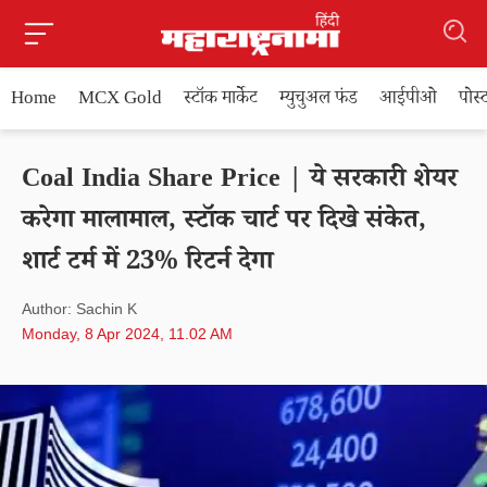
Home
MCX Gold
स्टॉक मार्केट
म्युचुअल फंड
आईपीओ
पोस
Coal India Share Price | ये सरकारी शेयर
करेगा मालामाल, स्टॉक चार्ट पर दिखे संकेत,
शार्ट टर्म में 23% रिटर्न देगा
Author: Sachin K
Monday, 8 Apr 2024, 11.02 AM