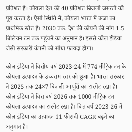
प्रतिशत है। कोयला देश की 40 प्रतिशत बिजली जरूरतों को
पूरा करता है। ऐसी स्थिति में, कोयला भारत में ऊर्जा का
प्राथमिक स्रोत है। 2030 तक, देश की कोयले की मांग 1.5
बिलियन टन तक पहुंचने का अनुमान है। इससे कोल इंडिया
जैसी सरकारी कंपनी को सीधा फायदा होगा।
कोल इंडिया ने वित्तीय वर्ष 2023-24 में 774 मीट्रिक टन के
कोयला उत्पादन के उच्चतम स्तर को छुआ है। भारत सरकार
ने 2025 तक 24×7 बिजली आपूर्ति का टारगेट रखा है।
कोल इंडिया ने वित्त वर्ष 2026 तक 1000 मीट्रिक टन
कोयला उत्पादन का टारगेट रखा है। वित्त वर्ष 2023-26 में
कोल इंडिया का उत्पादन 11 फीसदी CAGR बढ़ने का
अनुमान है।