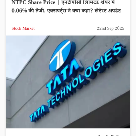
NTPC Share Price | एनटीपीसी लिमिटेड शेयर में
0.06% की तेजी, एक्सपर्ट्स ने क्या कहा? लेटेस्ट अपडेट
Stock Market
22nd Sep 2025