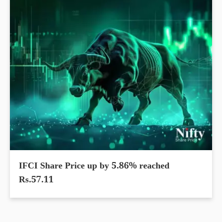
IFCI Share Price up by 5.86% reached
Rs.57.11