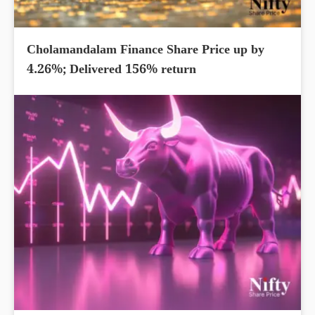
Cholamandalam Finance Share Price up by
4.26%; Delivered 156% return