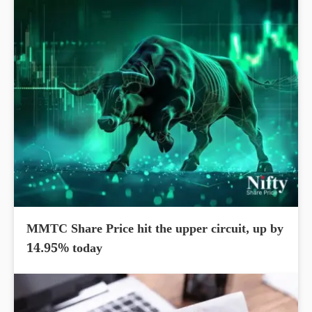
MMTC Share Price hit the upper circuit, up by
14.95% today