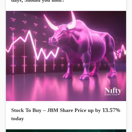
days; Should you hold?
Stock To Buy – JBM Share Price up by 13.57%
today