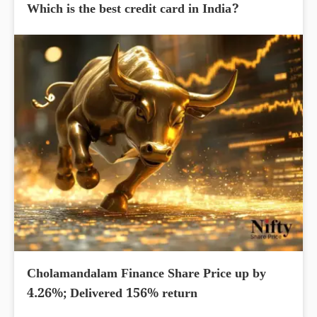
Which is the best credit card in India?
Cholamandalam Finance Share Price up by
4.26%; Delivered 156% return