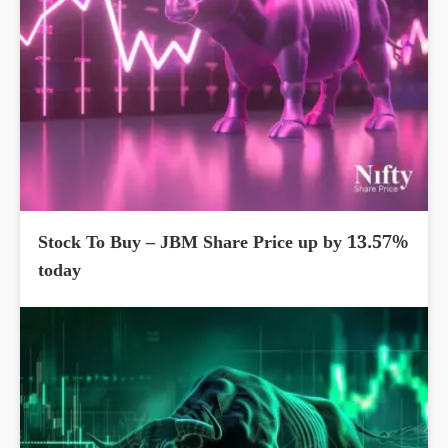
Stock To Buy – JBM Share Price up by 13.57%
today