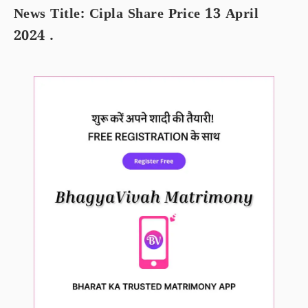
News Title: Cipla Share Price 13 April
2024 .