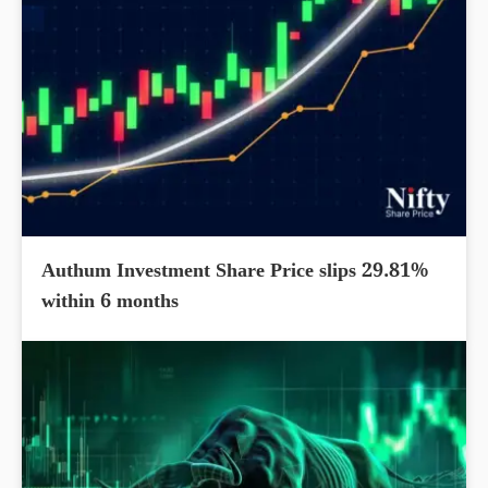
Authum Investment Share Price slips 29.81%
within 6 months