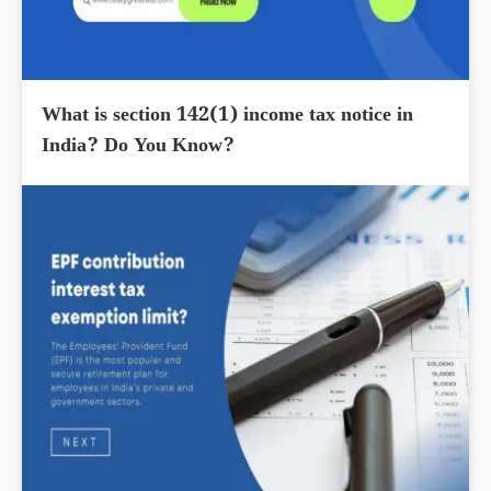
What is section 142(1) income tax notice in
India? Do You Know?