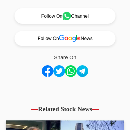
Follow On
Channel
Follow On
News
Share On
Related Stock News