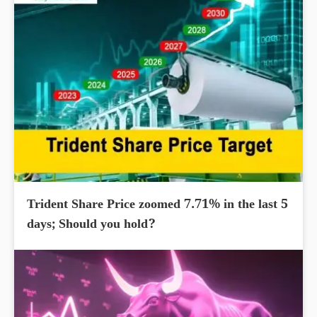
Trident Share Price zoomed 7.71% in the last 5
days; Should you hold?