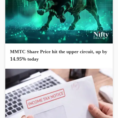
MMTC Share Price hit the upper circuit, up by
14.95% today