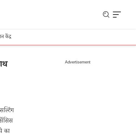
ञान केंद्र
साथ
सल्टिंग
सेंसिस
ये का