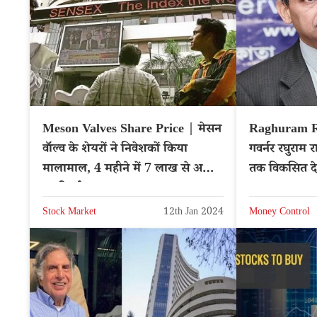
Meson Valves Share Price | मेसन
Raghuram Raj
वॉल्व के शेयरों ने निवेशकों किया
गवर्नर रघुराम
मालामाल, 4 महीने में 7 लाख से अधिक
तक विकसित दे
का रिटर्न
Stock Market
12th Jan 2024
Money Control