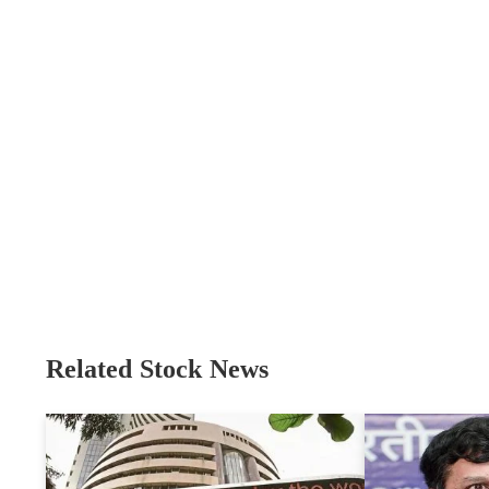
Related Stock News