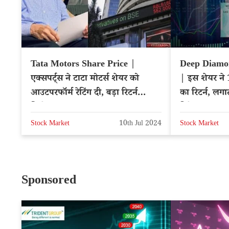
Tata Motors Share Price |
Deep Diamon
एक्सपर्ट्स ने टाटा मोटर्स शेयर को
| इस शेयर ने
आउटपरफॉर्म रेटिंग दी, बड़ा रिटर्न
का रिटर्न, लगा
मिलेगा
डिटेल
Stock Market
10th Jul 2024
Stock Market
Sponsored