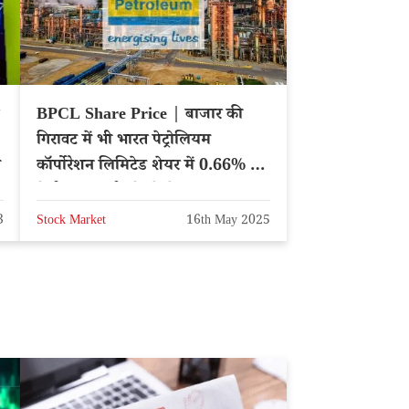
BPCL Share Price | बाजार की
गिरावट में भी भारत पेट्रोलियम
ा
कॉर्पोरेशन लिमिटेड शेयर में 0.66% की
तेजी, एक्सपर्ट्स दे रहे ये सलाह
3
Stock Market
16th May 2025