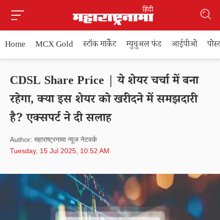
Home
MCX Gold
स्टॉक मार्केट
म्युचुअल फंड
आईपीओ
पोस
CDSL Share Price | ये शेयर चर्चा में बना
रहेगा, क्या इस शेयर को खरीदने में समझदारी
है? एक्सपर्ट ने दी सलाह
Author: महाराष्ट्रनामा न्यूज नेटवर्क
Tuesday, 15 Jul 2025, 10.52 AM