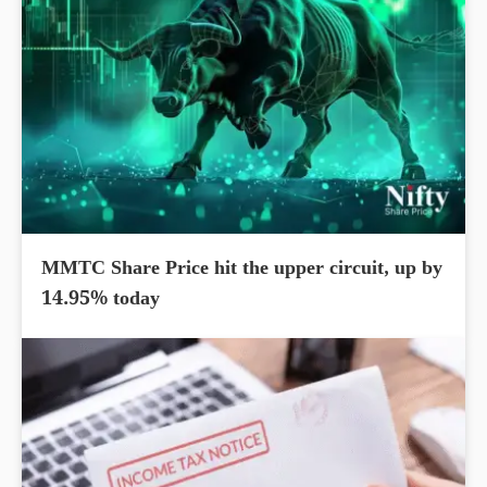
MMTC Share Price hit the upper circuit, up by
14.95% today