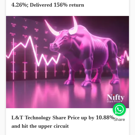
4.26%; Delivered 156% return
L&T Technology Share Price up by 10.88%
Share
and hit the upper circuit