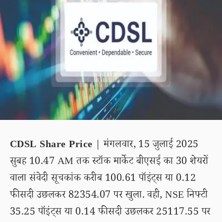
CDSL Share Price
| मंगलवार, 15 जुलाई 2025
सुबह 10.47 AM तक स्टॉक मार्केट बीएसई का 30 शेयरों
वाला संवेदी सूचकांक करीब 100.61 पॉइंट्स या 0.12
फीसदी उछलकर 82354.07 पर खुला. वही, NSE निफ्टी
35.25 पॉइंट्स या 0.14 फीसदी उछलकर 25117.55 पर