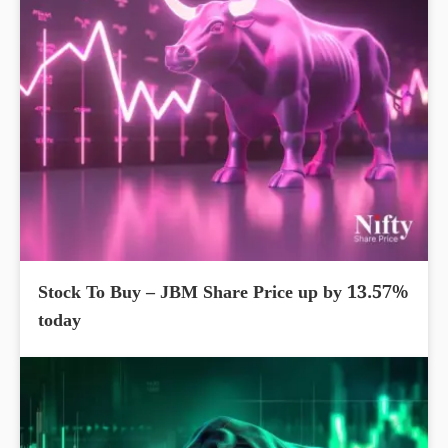
Stock To Buy – JBM Share Price up by 13.57%
today