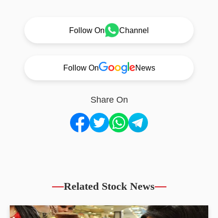
Follow On
Channel
Follow On
News
Share On
Related Stock News