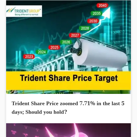
Trident Share Price zoomed 7.71% in the last 5
days; Should you hold?