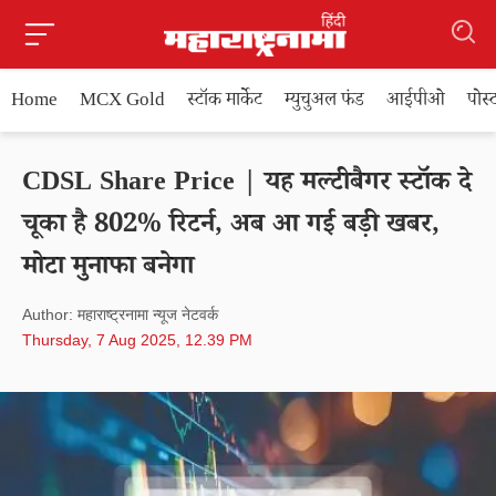
Home
MCX Gold
स्टॉक मार्केट
म्युचुअल फंड
आईपीओ
पोस
CDSL Share Price | यह मल्टीबैगर स्टॉक दे
चूका है 802% रिटर्न, अब आ गई बड़ी खबर,
मोटा मुनाफा बनेगा
Author: महाराष्ट्रनामा न्यूज नेटवर्क
Thursday, 7 Aug 2025, 12.39 PM