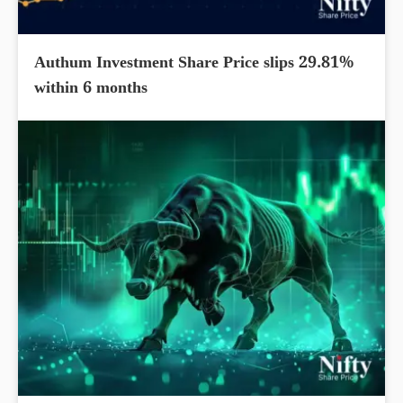
Authum Investment Share Price slips 29.81%
within 6 months