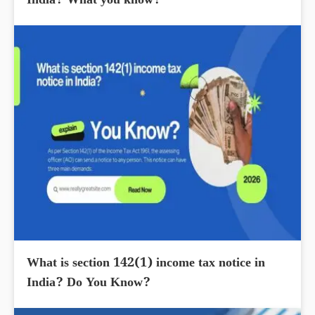
India? What you know?
What is section 142(1) income tax notice in
India? Do You Know?