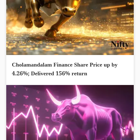
Cholamandalam Finance Share Price up by
4.26%; Delivered 156% return