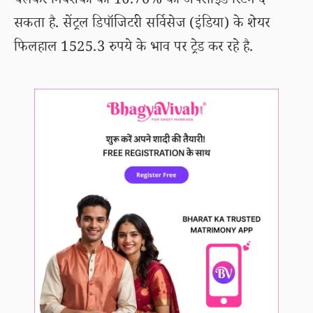
चलकर निवेशकों को 16.70% का अपसाइड रिटर्न दे
सकता है. सेंट्रल डिपॉजिटरी सर्विसेज (इंडिया) के शेयर
फिलहाल 1525.3 रुपये के भाव पर ट्रेड कर रहे है.