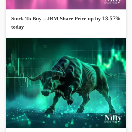
Stock To Buy – JBM Share Price up by 13.57%
today