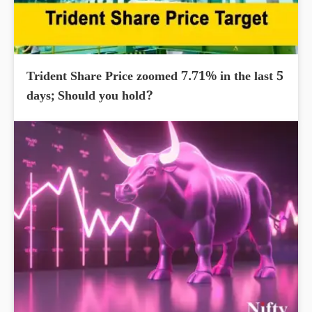
Trident Share Price zoomed 7.71% in the last 5
days; Should you hold?