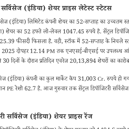
र्विसेज (इंडिया) शेयर प्राइस लेटेस्ट स्टेटस
सेज (इंडिया) लिमिटेड कंपनी शेयर का 52-सप्ताह का उच्चतम स्
या) शेयर का 52 हफ्ते लो-लेवल 1047.45 रुपये है. सेंट्रल डिपॉज
 -25.39 फीसदी फिसला है. वही, स्टॉक में 52-सप्ताह के निचले स्
अगस्त 2025 दोपहर 12.14 PM तक एनएसई-बीएसई पर उपलब्ध आंक
िछले 30 दिनों के दौरान प्रतिदिन एवरेज 20,13,894 शेयरों का कारो
ेज (इंडिया) कंपनी का कुल मार्केट कैप 31,003 Cr. रुपये हो गय
तमान PE रेशो 62.7 है. आज गुरुवार तक सेंट्रल डिपॉजिटरी सर्विसेज
 सर्विसेज (इंडिया) शेयर प्राइस रेंज