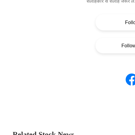
सलाहकार से सलाह जरूर लें
Foll
Follo