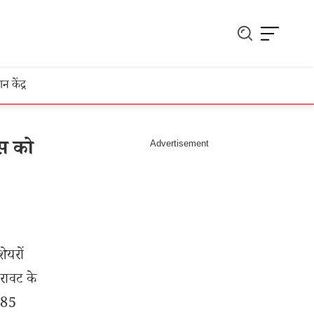
ञान केंद्र
इस को
ेयरों
रावट के
.85