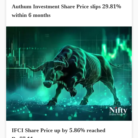
Authum Investment Share Price slips 29.81%
within 6 months
IFCI Share Price up by 5.86% reached