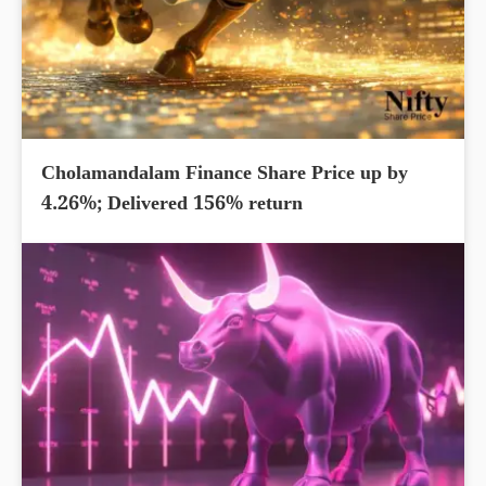
Cholamandalam Finance Share Price up by
4.26%; Delivered 156% return