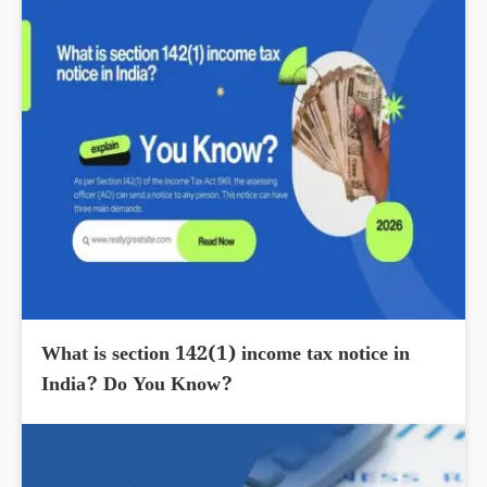
What is section 142(1) income tax notice in
India? Do You Know?