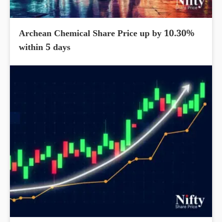
Archean Chemical Share Price up by 10.30%
within 5 days