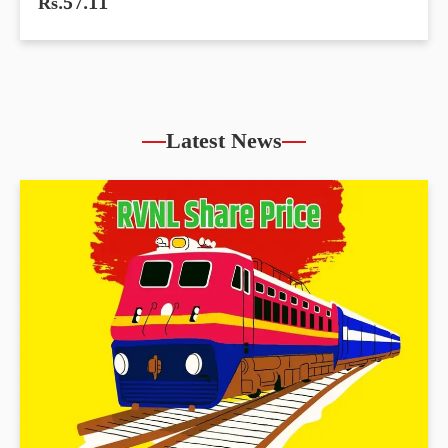
Rs.57.11
Latest News