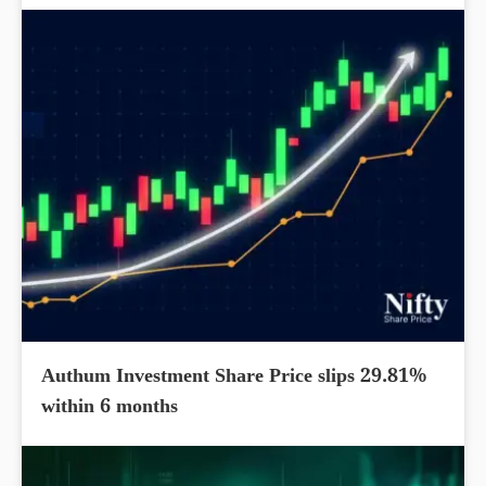
Authum Investment Share Price slips 29.81%
within 6 months