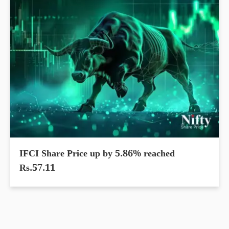
IFCI Share Price up by 5.86% reached
Rs.57.11