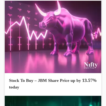
Stock To Buy – JBM Share Price up by 13.57%
today