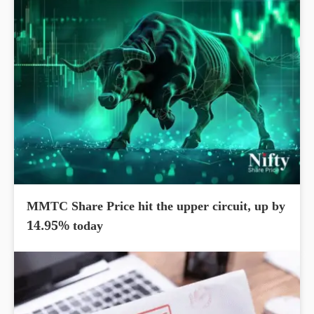
MMTC Share Price hit the upper circuit, up by
14.95% today