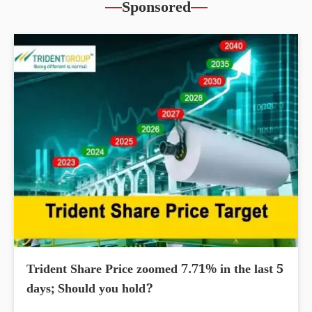
Sponsored
Trident Share Price zoomed 7.71% in the last 5
days; Should you hold?