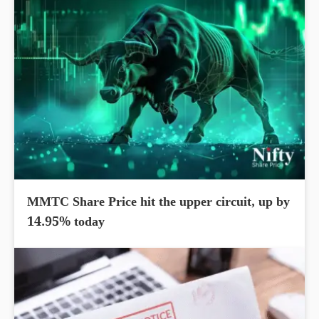
MMTC Share Price hit the upper circuit, up by
14.95% today