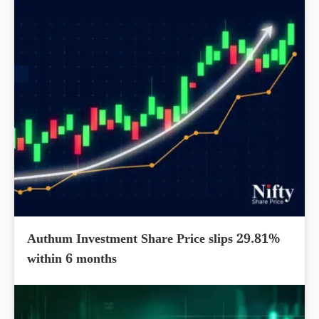
Authum Investment Share Price slips 29.81%
within 6 months