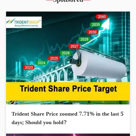
Sponsored
Trident Share Price zoomed 7.71% in the last 5
days; Should you hold?