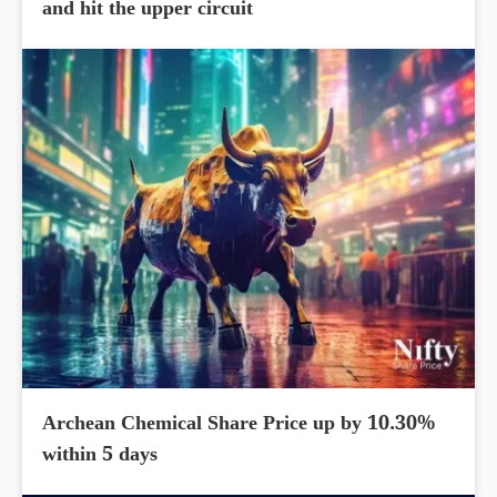
and hit the upper circuit
Archean Chemical Share Price up by 10.30%
within 5 days