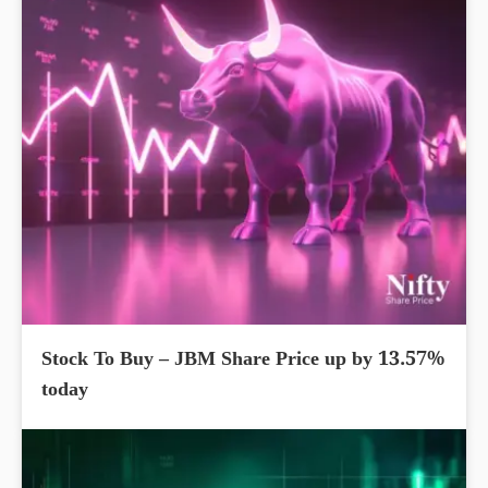
Stock To Buy – JBM Share Price up by 13.57%
today