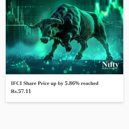
IFCI Share Price up by 5.86% reached
Rs.57.11