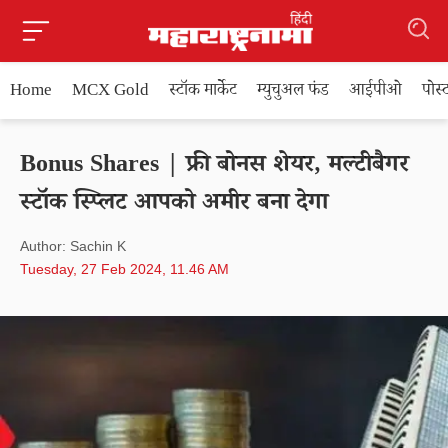
Home
MCX Gold
स्टॉक मार्केट
म्युचुअल फंड
आईपीओ
पोस
Bonus Shares | फ्री बोनस शेयर, मल्टीबैगर
स्टॉक स्प्लिट आपको अमीर बना देगा
Author: Sachin K
Tuesday, 27 Feb 2024, 11.46 AM