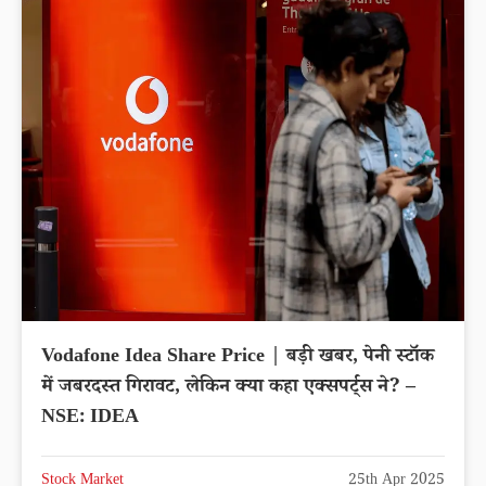
Vodafone Idea Share Price | बड़ी खबर, पेनी स्टॉक
में जबरदस्त गिरावट, लेकिन क्या कहा एक्सपर्ट्स ने? –
NSE: IDEA
Stock Market
25th Apr 2025