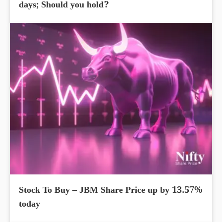
days; Should you hold?
Stock To Buy – JBM Share Price up by 13.57%
today