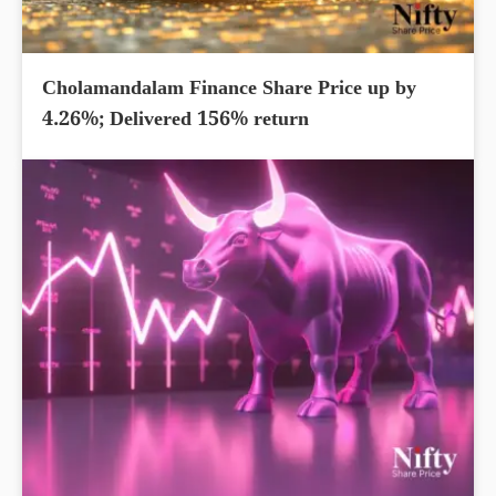
Cholamandalam Finance Share Price up by
4.26%; Delivered 156% return