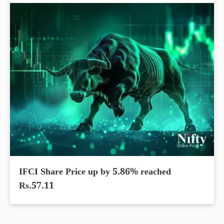
IFCI Share Price up by 5.86% reached
Rs.57.11