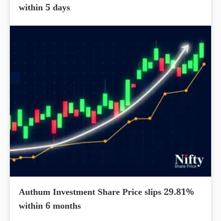
within 5 days
Authum Investment Share Price slips 29.81%
within 6 months