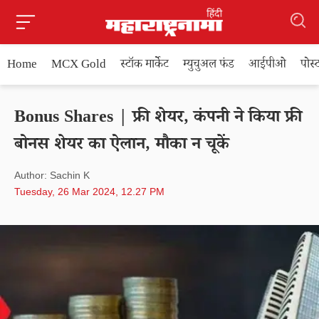
Home
MCX Gold
स्टॉक मार्केट
म्युचुअल फंड
आईपीओ
पोस
Bonus Shares | फ्री शेयर, कंपनी ने किया फ्री
बोनस शेयर का ऐलान, मौका न चूकें
Author: Sachin K
Tuesday, 26 Mar 2024, 12.27 PM