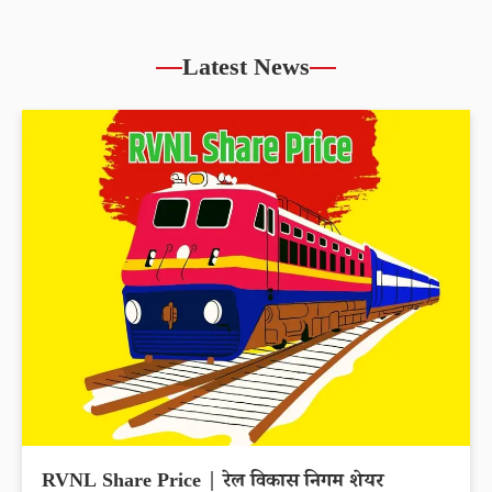
Latest News
RVNL Share Price | रेल विकास निगम शेयर