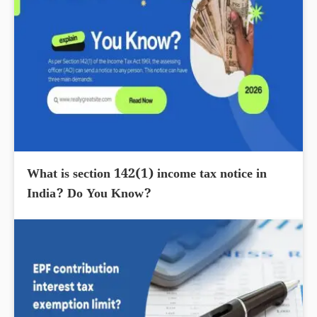
What is section 142(1) income tax notice in
India? Do You Know?