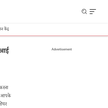
ञान केंद्र
े आई
 करना
बर आपके
शेयर