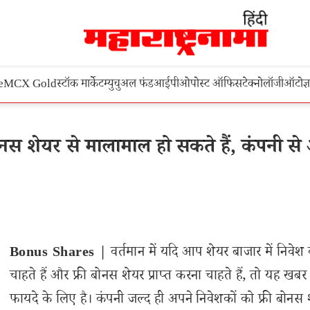
e
MCX Gold
स्टॉक मार्केट
म्युचुअल फंड
आईपीओ
पोस्ट ऑफिस
टेक्नोलॉजी
ऑटो
ज्
नस शेयर से मालामाल हो सकते हैं, कंपनी स
Bonus Shares |
वर्तमान में यदि आप शेयर बाजार में निवेश
चाहते हैं और फ्री बोनस शेयर प्राप्त करना चाहते हैं, तो यह ख
फायदे के लिए है। कंपनी जल्द ही अपने निवेशकों को फ्री बोनस 