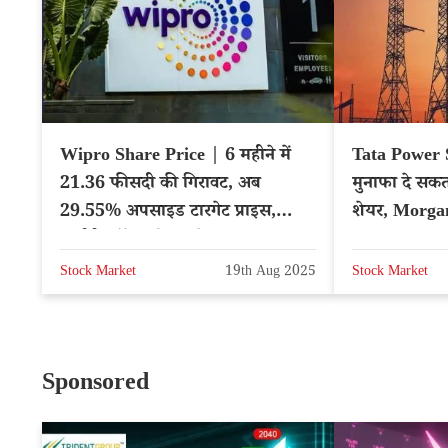
Wipro Share Price | 6 महीने में
Tata Power 
21.36 फीसदी की गिरावट, अब
मुनाफा दे सकत
29.55% अपसाइड टारगेट प्राइस,
शेयर, Morgan
आईटी स्टॉक फोकस में
जताया
Stock Market
19th Aug 2025
Stock Market
Sponsored