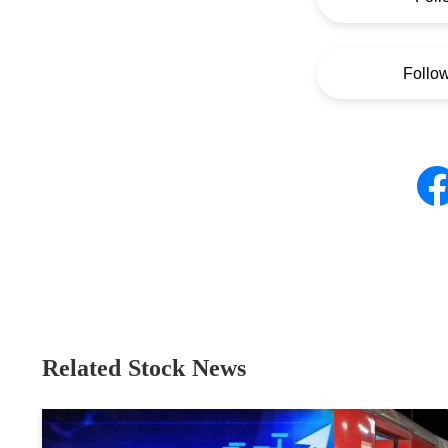
Follo
Related Stock News