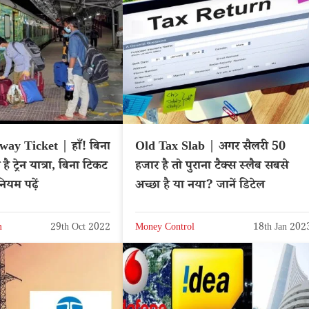
y Ticket | हाँ! बिना
Old Tax Slab | अगर सैलरी 50
ै ट्रेन यात्रा, बिना टिकट
हजार है तो पुराना टैक्स स्लैब सबसे
नियम पढ़ें
अच्छा है या नया? जानें डिटेल
m
29th Oct 2022
Money Control
18th Jan 202