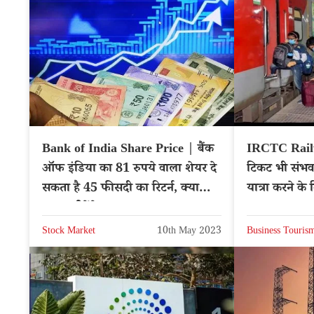
Bank of India Share Price | बैंक
IRCTC Railwa
ऑफ इंडिया का 81 रुपये वाला शेयर दे
टिकट भी संभव ह
सकता है 45 फीसदी का रिटर्न, क्या
यात्रा करने के 
आप खरीदेंगे?
Stock Market
10th May 2023
Business Touris