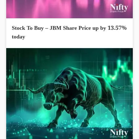
Stock To Buy – JBM Share Price up by 13.57%
today