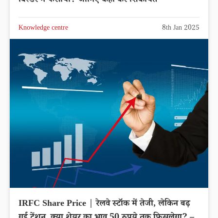
बिल्डर ने फसाया? जानिए कहां करें शिकायत
Knowledge centre
8th Jan 2025
IRFC Share Price | रेलवे स्टॉक में तेजी, लेकिन बढ़