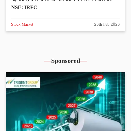
गई टेंशन, क्या शेयर का भाव 50 रुपये तक फिसलेगा? –
NSE: IRFC
Stock Market
25th Feb 2025
Sponsored