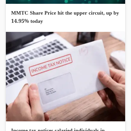
MMTC Share Price hit the upper circuit, up by
14.95% today