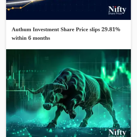
Authum Investment Share Price slips 29.81%
within 6 months