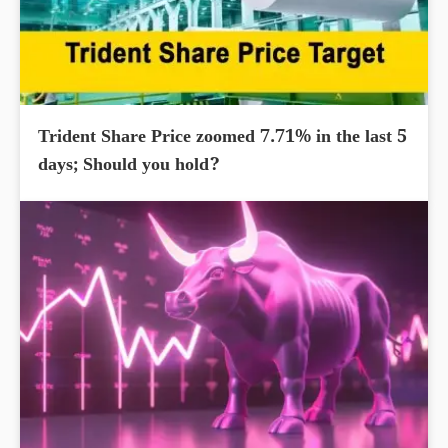
Trident Share Price zoomed 7.71% in the last 5
days; Should you hold?