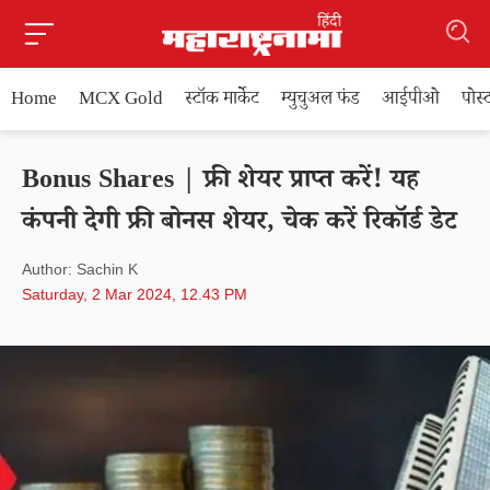
Home
MCX Gold
स्टॉक मार्केट
म्युचुअल फंड
आईपीओ
पोस
Bonus Shares | फ्री शेयर प्राप्त करें! यह
कंपनी देगी फ्री बोनस शेयर, चेक करें रिकॉर्ड डेट
Author: Sachin K
Saturday, 2 Mar 2024, 12.43 PM