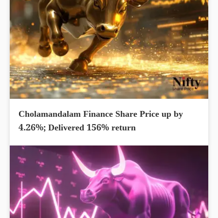
Cholamandalam Finance Share Price up by
4.26%; Delivered 156% return