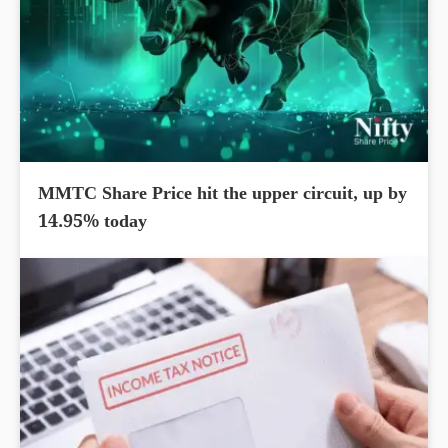
MMTC Share Price hit the upper circuit, up by
14.95% today