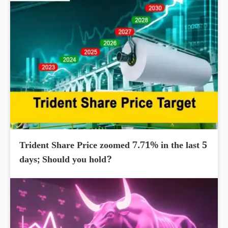
Trident Share Price zoomed 7.71% in the last 5
days; Should you hold?