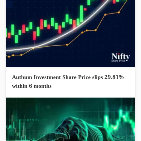
Authum Investment Share Price slips 29.81%
within 6 months