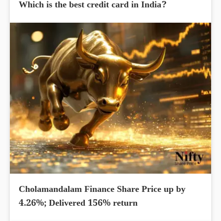
Which is the best credit card in India?
Cholamandalam Finance Share Price up by
4.26%; Delivered 156% return