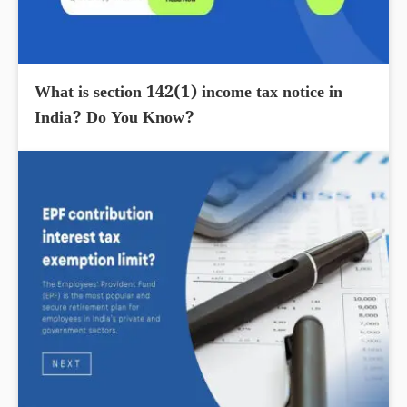
What is section 142(1) income tax notice in
India? Do You Know?