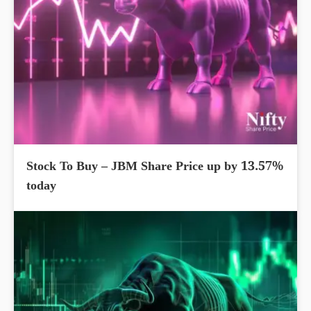
Stock To Buy – JBM Share Price up by 13.57%
today