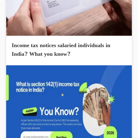
Income tax notices salaried individuals in
India? What you know?