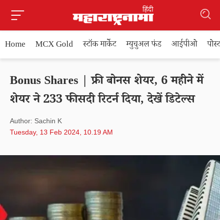
Home
MCX Gold
स्टॉक मार्केट
म्युचुअल फंड
आईपीओ
पोस
Bonus Shares | फ्री बोनस शेयर, 6 महीने में
शेयर ने 233 फीसदी रिटर्न दिया, देखें डिटेल्स
Author: Sachin K
Tuesday, 13 Feb 2024, 10.19 AM