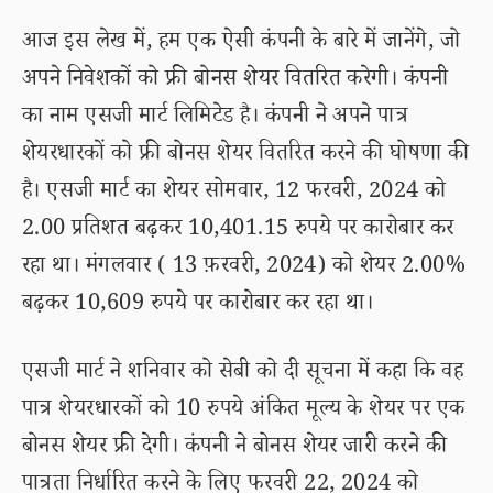
आज इस लेख में, हम एक ऐसी कंपनी के बारे में जानेंगे, जो
अपने निवेशकों को फ्री बोनस शेयर वितरित करेगी। कंपनी
का नाम एसजी मार्ट लिमिटेड है। कंपनी ने अपने पात्र
शेयरधारकों को फ्री बोनस शेयर वितरित करने की घोषणा की
है। एसजी मार्ट का शेयर सोमवार, 12 फरवरी, 2024 को
2.00 प्रतिशत बढ़कर 10,401.15 रुपये पर कारोबार कर
रहा था। मंगलवार ( 13 फ़रवरी, 2024) को शेयर 2.00%
बढ़कर 10,609 रुपये पर कारोबार कर रहा था।
एसजी मार्ट ने शनिवार को सेबी को दी सूचना में कहा कि वह
पात्र शेयरधारकों को 10 रुपये अंकित मूल्य के शेयर पर एक
बोनस शेयर फ्री देगी। कंपनी ने बोनस शेयर जारी करने की
पात्रता निर्धारित करने के लिए फरवरी 22, 2024 को