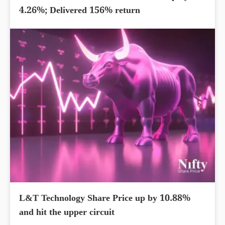
4.26%; Delivered 156% return
L&T Technology Share Price up by 10.88%
and hit the upper circuit