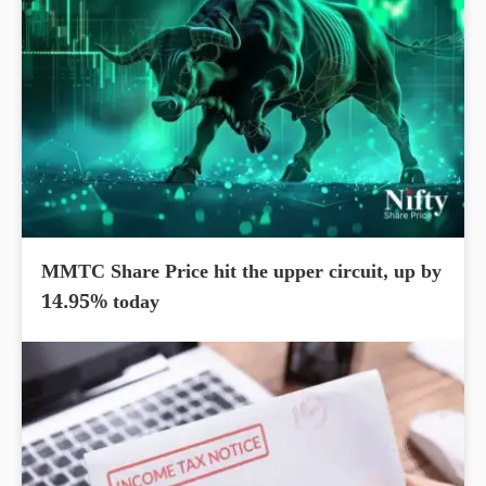
MMTC Share Price hit the upper circuit, up by
14.95% today