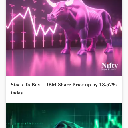
Stock To Buy – JBM Share Price up by 13.57%
today