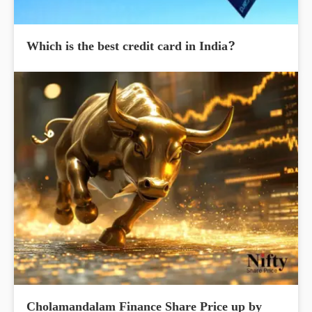
Which is the best credit card in India?
Cholamandalam Finance Share Price up by