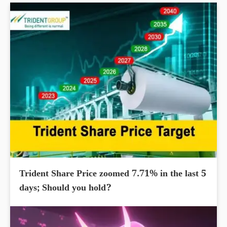
Trident Share Price zoomed 7.71% in the last 5
days; Should you hold?