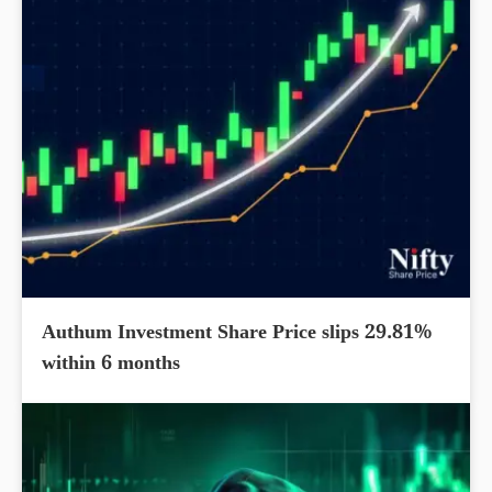
Authum Investment Share Price slips 29.81%
within 6 months