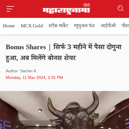
Home
MCX Gold
स्टॉक मार्केट
म्युचुअल फंड
आईपीओ
पोस
Bonus Shares | सिर्फ 3 महीने में पैसा दोगुना
हुआ, अब मिलेंगे बोनस शेयर
Author: Sachin K
Monday, 11 Mar 2024, 2.01 PM