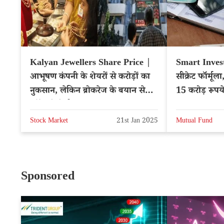
Kalyan Jewellers Share Price |
Smart Inves
आभूषण कंपनी के शेयरों से करोड़ों का
सीक्रेट फॉर्मू
नुकसान, लेकिन ब्रोकरेज के बयान से
15 करोड़ रूपय
स्टॉक में तेजी
Stock Market
21st Jan 2025
Mutual Fund
Sponsored