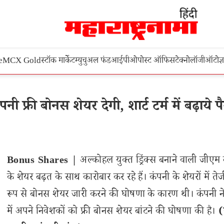
e
MCX Gold
स्टॉक मार्केट
म्युचुअल फंड
आईपीओ
पोस्ट ऑफिस
टेक्नोलॉजी
ऑटो
ज्
 फ्री बोनस शेयर देगी, शार्ट टर्म में बढ़ाये प
Bonus Shares |
अल्कोहल युक्त ड्रिंक्स बनाने वाली जीएम ब
के शेयर बढ़त के साथ कारोबार कर रहे हैं। कंपनी के शेयरों में तेज
रूप से बोनस शेयर जारी करने की घोषणा के कारण थी। कंपनी न
में अपने निवेशकों को फ्री बोनस शेयर बांटने की घोषणा की है।
(