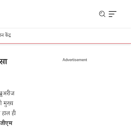
ञान केंद्र
ैसा
्रुअरीज
ी मुख्य
े हाल ही
जीएम