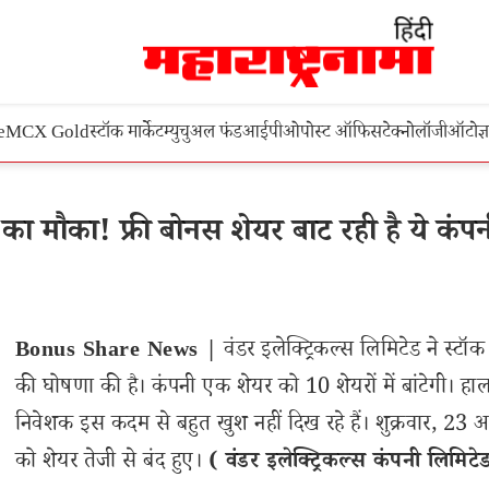
e
MCX Gold
स्टॉक मार्केट
म्युचुअल फंड
आईपीओ
पोस्ट ऑफिस
टेक्नोलॉजी
ऑटो
ज्
ौका! फ्री बोनस शेयर बाट रही है ये कंपन
Bonus Share News |
वंडर इलेक्ट्रिकल्स लिमिटेड ने स्टॉक 
की घोषणा की है। कंपनी एक शेयर को 10 शेयरों में बांटेगी। हाल
निवेशक इस कदम से बहुत खुश नहीं दिख रहे हैं। शुक्रवार, 23 
को शेयर तेजी से बंद हुए।
( वंडर इलेक्ट्रिकल्स कंपनी लिमिट