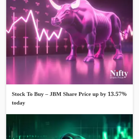
Stock To Buy – JBM Share Price up by 13.57%
today