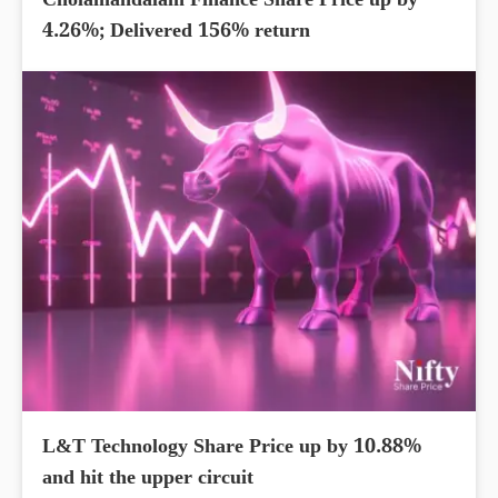
Cholamandalam Finance Share Price up by
4.26%; Delivered 156% return
L&T Technology Share Price up by 10.88%
and hit the upper circuit