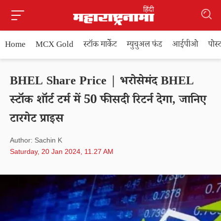
Home
MCX Gold
स्टॉक मार्केट
म्युचुअल फंड
आईपीओ
पोस
BHEL Share Price | भरोसेमंद BHEL
स्टॉक शॉर्ट टर्म में 50 फीसदी रिटर्न देगा, जानिए
टारगेट प्राइस
Author: Sachin K
Saturday, 20 Jan 2024, 11.27 AM