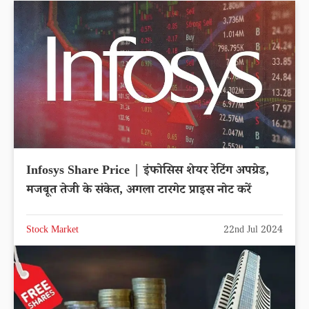
Infosys Share Price | इंफोसिस शेयर रेटिंग अपग्रेड,
मजबूत तेजी के संकेत, अगला टारगेट प्राइस नोट करें
Stock Market
22nd Jul 2024