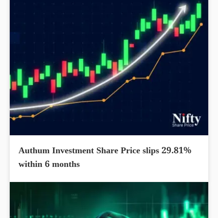
Authum Investment Share Price slips 29.81%
within 6 months