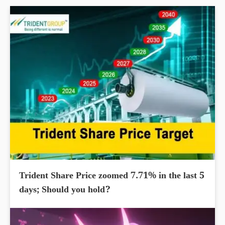
Trident Share Price zoomed 7.71% in the last 5
days; Should you hold?