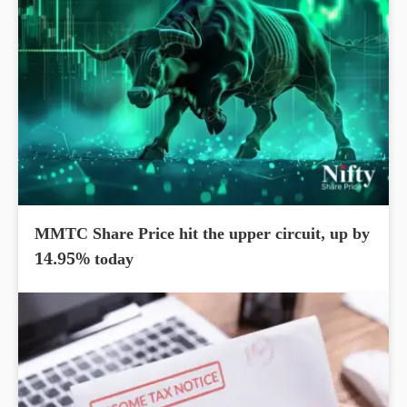
MMTC Share Price hit the upper circuit, up by
14.95% today