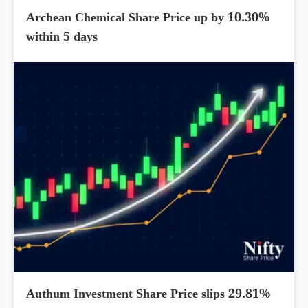
Archean Chemical Share Price up by 10.30%
within 5 days
Authum Investment Share Price slips 29.81%