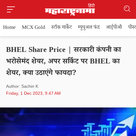
Home
MCX Gold
स्टॉक मार्केट
म्युचुअल फंड
आईपीओ
पोस
BHEL Share Price | सरकारी कंपनी का
भरोसेमंद शेयर, अपर सर्किट पर BHEL का
शेयर, क्या उठाएंगे फायदा?
Author: Sachin K
Friday, 1 Dec 2023, 9.47 AM