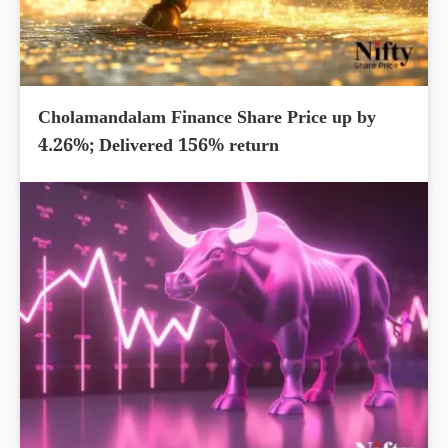
Cholamandalam Finance Share Price up by
4.26%; Delivered 156% return