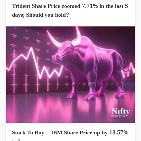
Trident Share Price zoomed 7.71% in the last 5
days; Should you hold?
Stock To Buy – JBM Share Price up by 13.57%