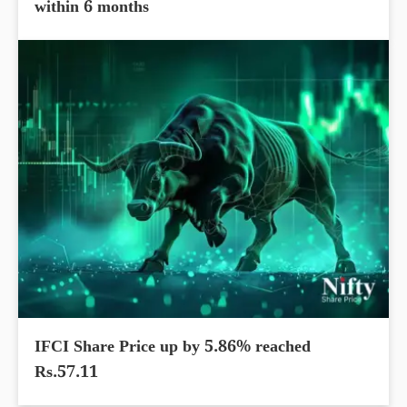
within 6 months
IFCI Share Price up by 5.86% reached
Rs.57.11