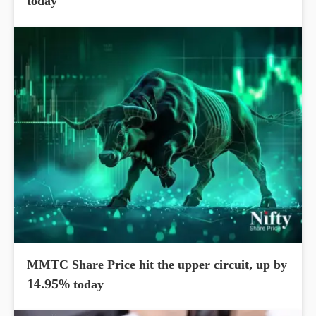
today
MMTC Share Price hit the upper circuit, up by
14.95% today