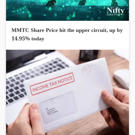
MMTC Share Price hit the upper circuit, up by
14.95% today