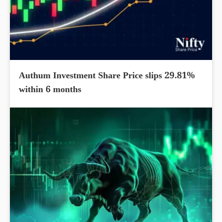
Authum Investment Share Price slips 29.81%
within 6 months