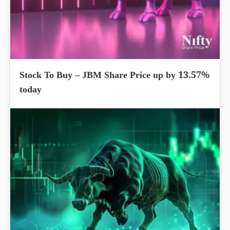
Stock To Buy – JBM Share Price up by 13.57%
today