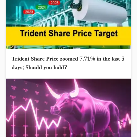
Trident Share Price zoomed 7.71% in the last 5
days; Should you hold?