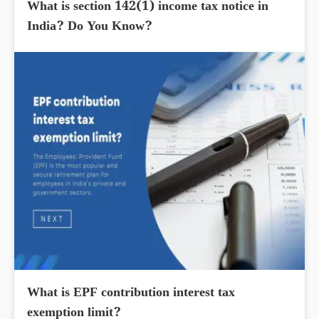
What is section 142(1) income tax notice in
India? Do You Know?
What is EPF contribution interest tax
exemption limit?