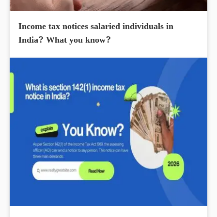
Income tax notices salaried individuals in
India? What you know?