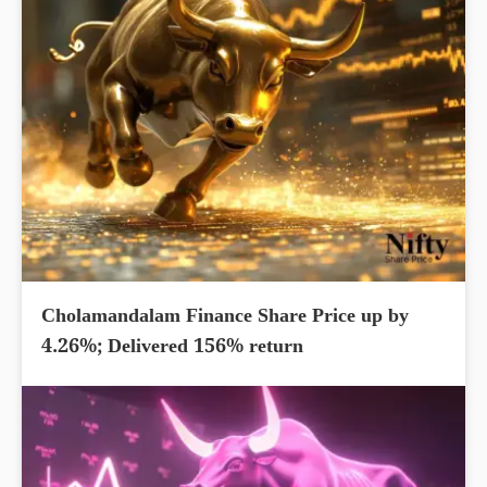
Cholamandalam Finance Share Price up by
4.26%; Delivered 156% return