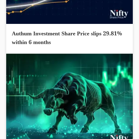
Authum Investment Share Price slips 29.81%
within 6 months