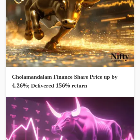
Cholamandalam Finance Share Price up by
4.26%; Delivered 156% return