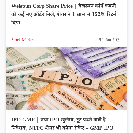
Welspun Corp Share Price | वेलस्पन कॉर्प कंपनी
को कई नए ऑर्डर मिले, शेयर ने 1 साल में 152% रिटर्न
दिया
Stock Market
9th Jan 2024
IPO GMP | नया IPO खुलेगा, टूट पड़ने वाले है
निवेशक, NTPC शेयर भी बनेगा रॉकेट – GMP IPO