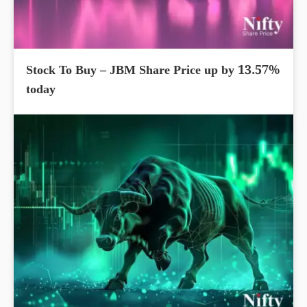
Stock To Buy – JBM Share Price up by 13.57%
today