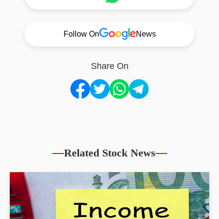
Follow On
News
Share On
Related Stock News