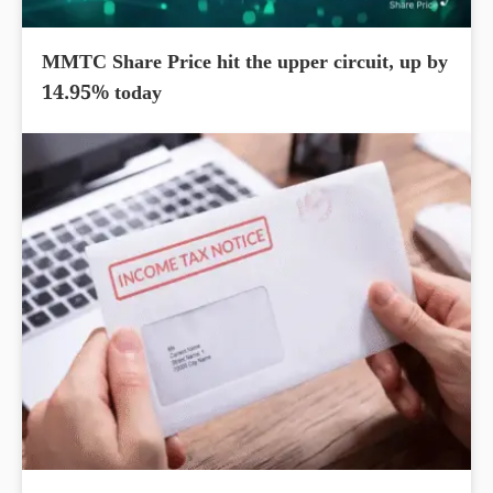
MMTC Share Price hit the upper circuit, up by
14.95% today