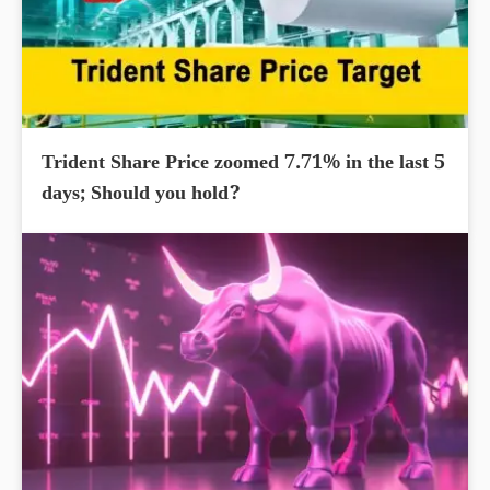
Trident Share Price zoomed 7.71% in the last 5
days; Should you hold?