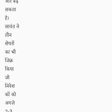
ओर बढ़
सकता
है।
सावंत ने
तीन
शेयरों
का भी
जिक्र
किया
जो
निवेश
कों को
अगले