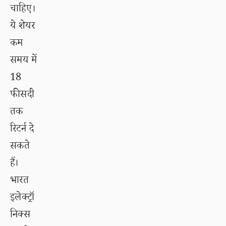
चाहिए।
ये शेयर
कम
समय में
18
फीसदी
तक
रिटर्न दे
सकते
हैं।
भारत
इलेक्ट्रॉ
निक्स