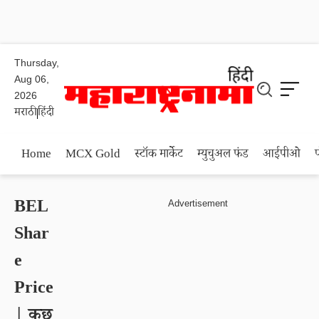
Thursday,
Aug 06,
2026
मराठी
हिंदी
Home
MCX Gold
स्टॉक मार्केट
म्युचुअल फंड
आईपीओ
BEL
Shar
e
Price
| कुछ