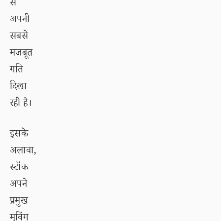
से
अपनी
सबसे
मजबूत
गति
दिखा
रही है।
इसके
अलावा,
स्टॉक
अपने
प्रमुख
मूविंग