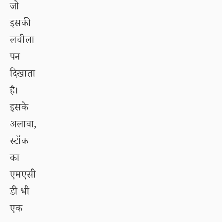
जो
इसकी
लचीला
पन
दिखाता
है।
इसके
अलावा,
स्टॉक
का
एमएसी
डी भी
एक