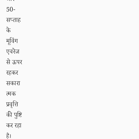
50-
सप्ताह
के
मूविंग
एवरेज
से ऊपर
रहकर
सकारा
त्मक
प्रवृत्ति
की पुष्टि
कर रहा
है।