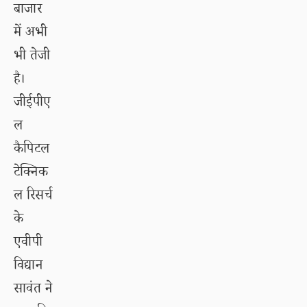
बाजार
में अभी
भी तेजी
है।
जीईपीए
ल
कैपिटल
टेक्निक
ल रिसर्च
के
एवीपी
विद्यान
सावंत ने