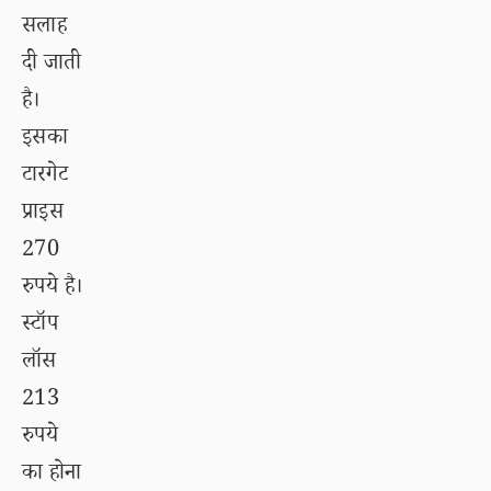
सलाह
दी जाती
है।
इसका
टारगेट
प्राइस
270
रुपये है।
स्टॉप
लॉस
213
रुपये
का होना