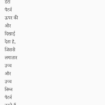
डेटा
पैटर्न
ऊपर की
ओर
दिखाई
देता है,
जिससे
लगातार
उच्च
और
उच्च
निम्न
पैटर्न