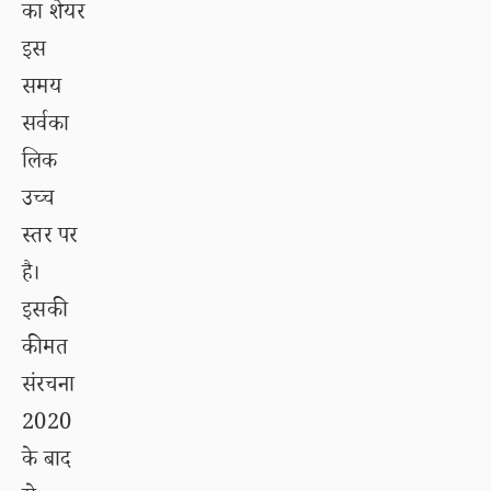
का शेयर
इस
समय
सर्वका
लिक
उच्च
स्तर पर
है।
इसकी
कीमत
संरचना
2020
के बाद