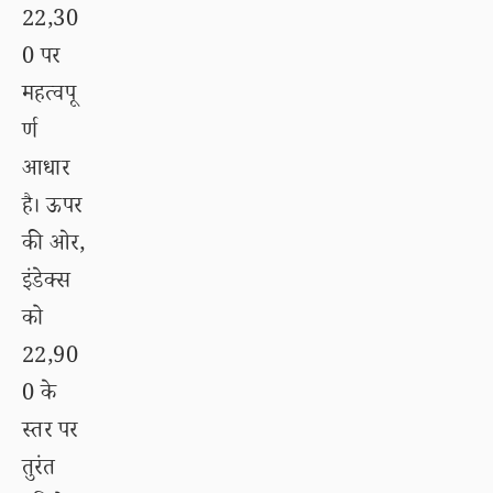
22,30
0 पर
महत्वपू
र्ण
आधार
है। ऊपर
की ओर,
इंडेक्स
को
22,90
0 के
स्तर पर
तुरंत