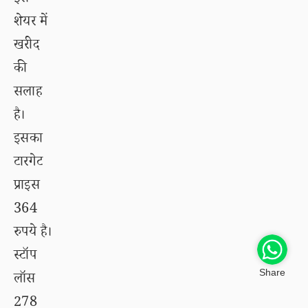
शेयर में
खरीद
की
सलाह
है।
इसका
टारगेट
प्राइस
364
रुपये है।
स्टॉप
Share
लॉस
278