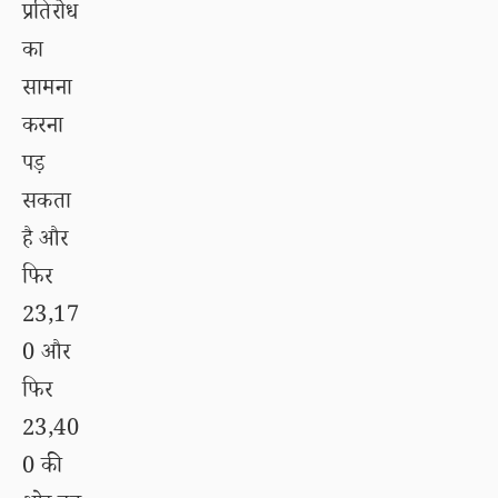
प्रतिरोध
का
सामना
करना
पड़
सकता
है और
फिर
23,17
0 और
फिर
23,40
0 की