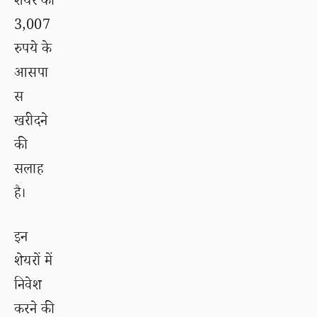
शेयर को
3,007
रुपये के
आसपा
स
खरीदने
की
सलाह
है।
इन
शेयरों में
निवेश
करने की