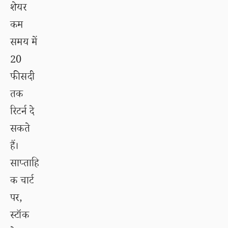
शेयर
कम
समय में
20
फीसदी
तक
रिटर्न दे
सकते
हैं।
साप्ताहि
क चार्ट
पर,
स्टॉक