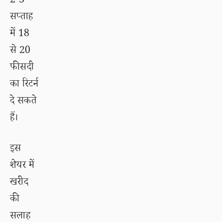
2-3
सप्ताह
में 18
से 20
फीसदी
का रिटर्न
दे सकते
हैं।
इस
शेयर में
खरीद
की
सलाह