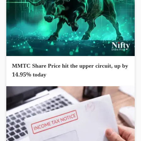
MMTC Share Price hit the upper circuit, up by
14.95% today