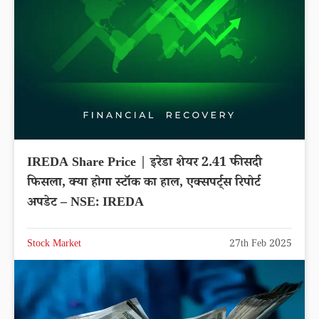
IREDA Share Price | इरेडा शेयर 2.41 फीसदी
फिसला, क्या होगा स्टॉक का हाल, एक्सपर्ट्स रिपोर्ट
अपडेट – NSE: IREDA
Stock Market
27th Feb 2025