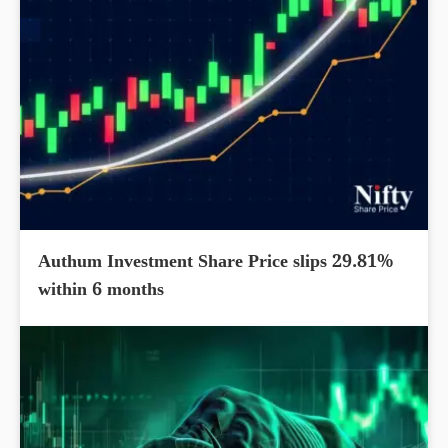
Authum Investment Share Price slips 29.81%
within 6 months