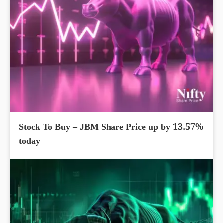
Stock To Buy – JBM Share Price up by 13.57%
today