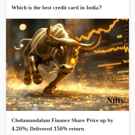
Which is the best credit card in India?
Cholamandalam Finance Share Price up by
4.26%; Delivered 156% return