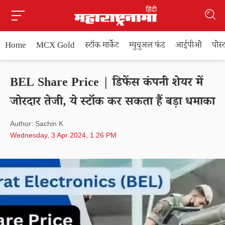
Home
MCX Gold
स्टॉक मार्केट
म्युचुअल फंड
आईपीओ
पोस
BEL Share Price | डिफेंस कंपनी शेयर में
जोरदार तेजी, ये स्टॉक कर सकता हैं बड़ा धमाका
Author: Sachin K
Wednesday, 3 Apr 2024, 1.26 PM