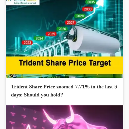
Trident Share Price zoomed 7.71% in the last 5
days; Should you hold?