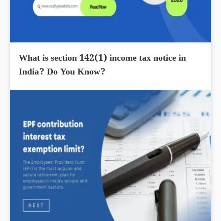
What is section 142(1) income tax notice in
India? Do You Know?