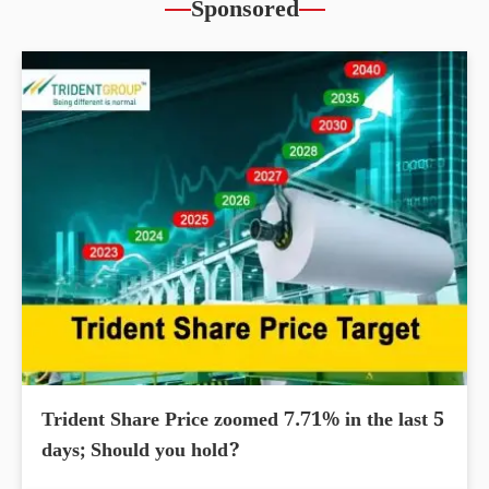
Sponsored
Trident Share Price zoomed 7.71% in the last 5
days; Should you hold?