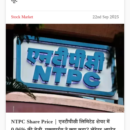
लूट
Stock Market
22nd Sep 2025
NTPC Share Price | एनटीपीसी लिमिटेड शेयर में