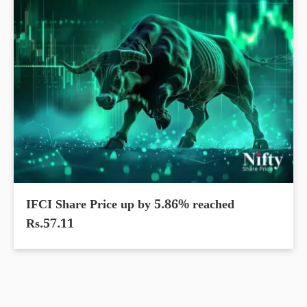
IFCI Share Price up by 5.86% reached
Rs.57.11