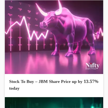
Stock To Buy – JBM Share Price up by 13.57%
today