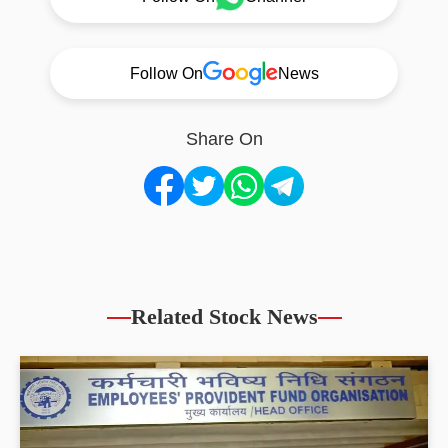
Follow On
News
Share On
Related Stock News