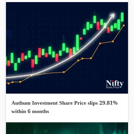
Authum Investment Share Price slips 29.81%
within 6 months