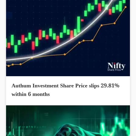
Authum Investment Share Price slips 29.81%
within 6 months