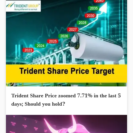
Trident Share Price zoomed 7.71% in the last 5
days; Should you hold?