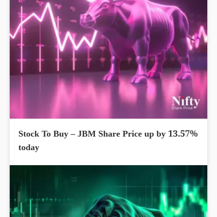
Stock To Buy – JBM Share Price up by 13.57%
today