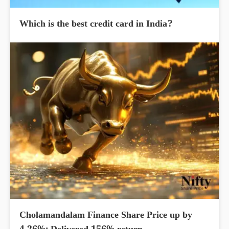
Which is the best credit card in India?
Cholamandalam Finance Share Price up by