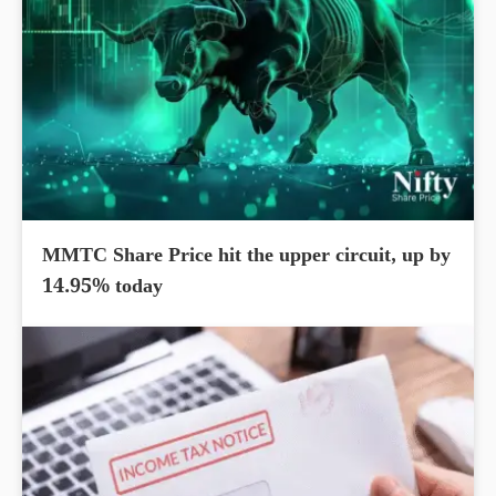
MMTC Share Price hit the upper circuit, up by
14.95% today