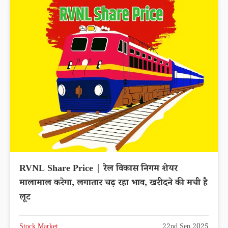
RVNL Share Price | रेल विकास निगम शेयर
मालामाल करेगा, लगातार चढ़ रहा भाव, खरीदने की मची है
लूट
Stock Market
22nd Sep 2025