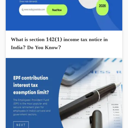
What is section 142(1) income tax notice in
India? Do You Know?