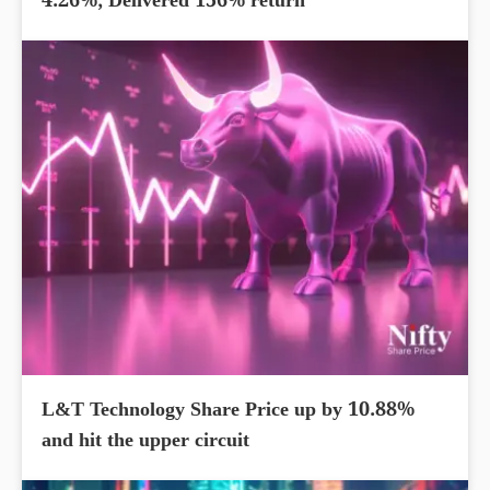
4.26%; Delivered 156% return
L&T Technology Share Price up by 10.88%
and hit the upper circuit