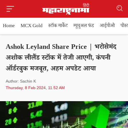
Home
MCX Gold
स्टॉक मार्केट
म्युचुअल फंड
आईपीओ
पोस
Ashok Leyland Share Price | भरोसेमंद
अशोक लीलैंड स्टॉक में तेजी आएगी, कंपनी
ऑर्डरबुक मजबूत, अहम अपडेट आया
Author: Sachin K
Thursday, 8 Feb 2024, 11.52 AM