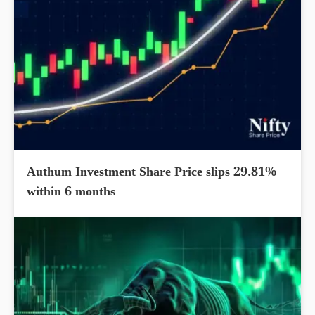
Authum Investment Share Price slips 29.81%
within 6 months