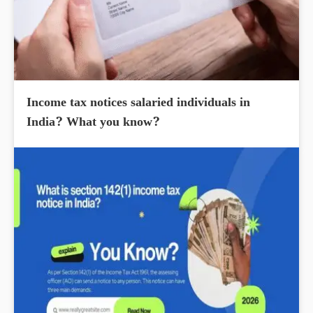
Income tax notices salaried individuals in
India? What you know?