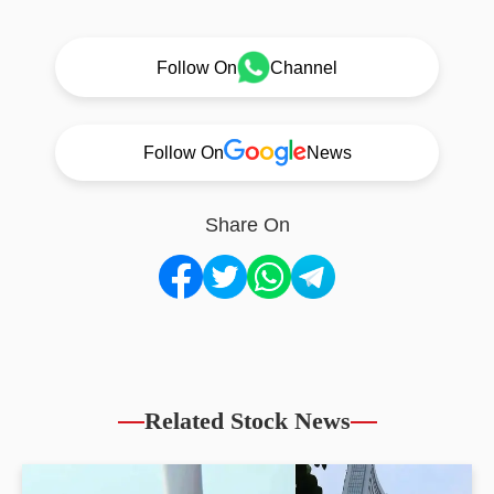
Follow On
Channel
Follow On
News
Share On
Related Stock News