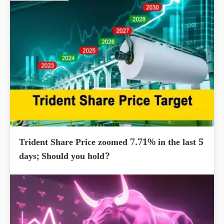
Trident Share Price zoomed 7.71% in the last 5
days; Should you hold?