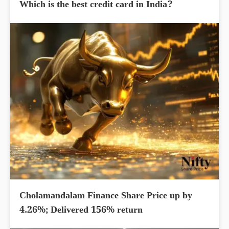
Which is the best credit card in India?
Cholamandalam Finance Share Price up by
4.26%; Delivered 156% return