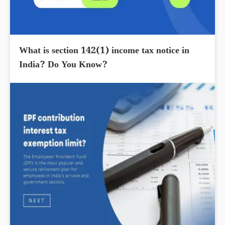
What is section 142(1) income tax notice in
India? Do You Know?