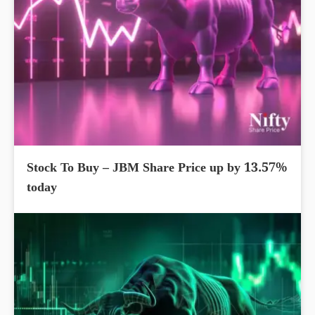
Stock To Buy – JBM Share Price up by 13.57%
today