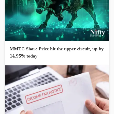
MMTC Share Price hit the upper circuit, up by
14.95% today