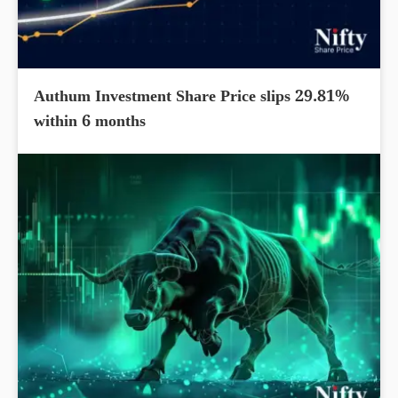
Authum Investment Share Price slips 29.81%
within 6 months