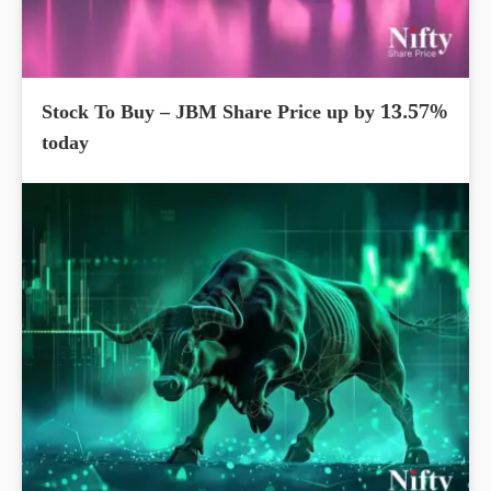
Stock To Buy – JBM Share Price up by 13.57%
today