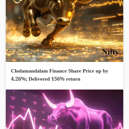
Cholamandalam Finance Share Price up by
4.26%; Delivered 156% return