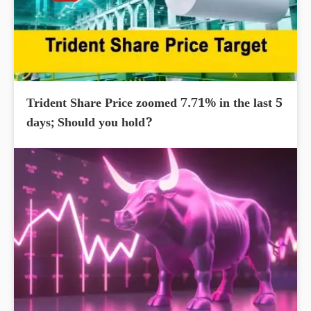
Trident Share Price zoomed 7.71% in the last 5
days; Should you hold?