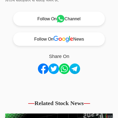
वित्तीय सलाहकार से सलाह जरूर लें.
Follow On
Channel
Follow On
News
Share On
Related Stock News