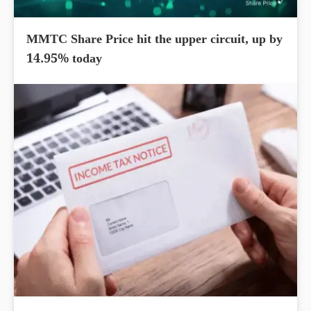
MMTC Share Price hit the upper circuit, up by
14.95% today