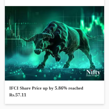
IFCI Share Price up by 5.86% reached
Rs.57.11