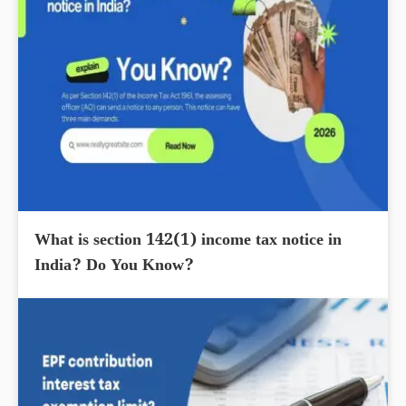
What is section 142(1) income tax notice in
India? Do You Know?