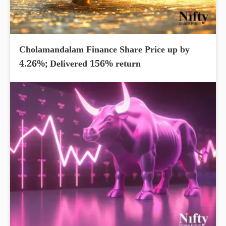
Cholamandalam Finance Share Price up by
4.26%; Delivered 156% return