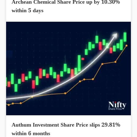
Archean Chemical Share Price up by 10.30%
within 5 days
Authum Investment Share Price slips 29.81%
within 6 months