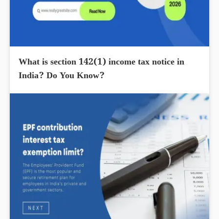
What is section 142(1) income tax notice in
India? Do You Know?