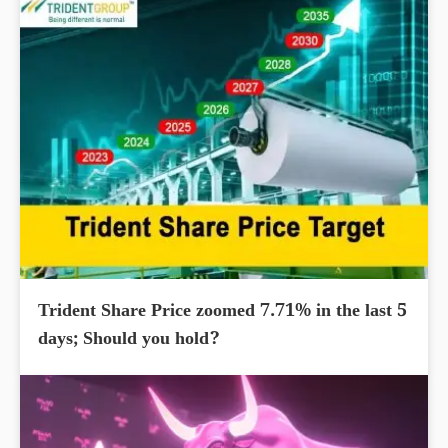
Trident Share Price zoomed 7.71% in the last 5
days; Should you hold?