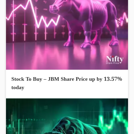
Stock To Buy – JBM Share Price up by 13.57%
today