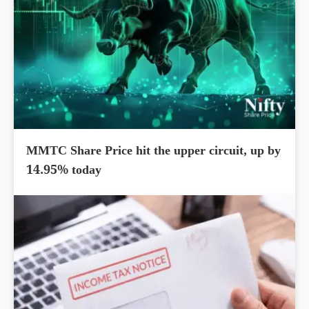
MMTC Share Price hit the upper circuit, up by
14.95% today