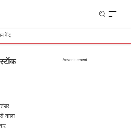
ञान केंद्र
स्टॉक
तंबर
ों वाला
लकर