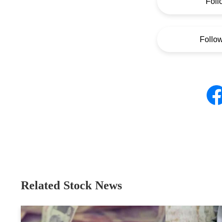
Foll
Follo
Related Stock News