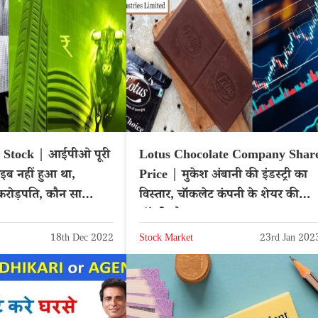
 Stock | आईपीओ पूरी
Lotus Chocolate Company Shar
ाइब नहीं हुआ था,
Price | मुकेश अंबानी की इंडस्ट्री का
रोड़पति, कौन सा
विस्तार, चॉकलेट कंपनी के शेयर की
लॉटरी, पैसा 3 गुना
18th Dec 2022
Stock Market
23rd Jan 202