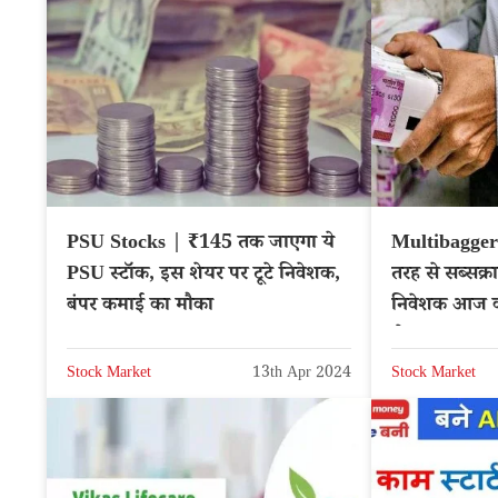
PSU Stocks | ₹145 तक जाएगा ये
Multibagger
PSU स्‍टॉक, इस शेयर पर टूटे निवेशक,
तरह से सब्सक्र
बंपर कमाई का मौका
निवेशक आज क
शेयर?
Stock Market
13th Apr 2024
Stock Market