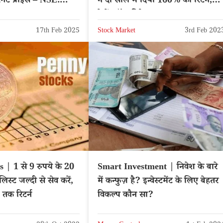
रगेट प्राइस – NSE:
ने दो साल में दिया 160% का रिटर्न,
देखें स्टॉक डिटेल
17th Feb 2025
Stock Market
3rd Feb 202
 | 1 से 9 रुपये के 20
Smart Investment | निवेश के बारे
लिस्ट जल्दी से सेव करें,
में कन्फुज़ है? इन्वेस्टमेंट के लिए बेहतर
 तक रिटर्न
विकल्प कौन सा?