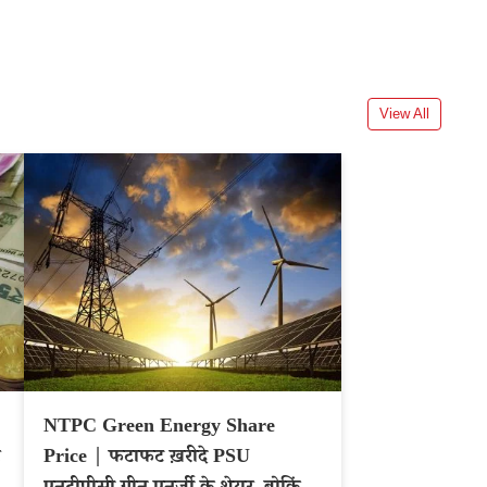
View All
NTPC Green Energy Share
Price | फटाफट ख़रीदे PSU