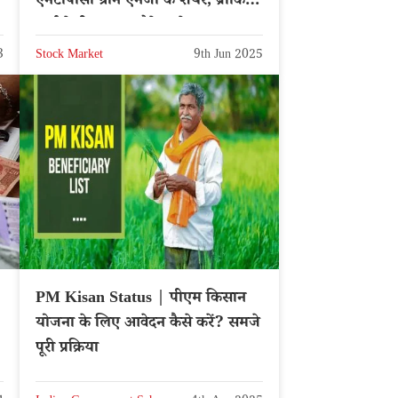
एनटीपीसी ग्रीन एनर्जी के शेयर, ब्रोकिंग
फर्म ने दी सलाह, दौड़ेगा शेयर
3
Stock Market
9th Jun 2025
PM Kisan Status | पीएम किसान
योजना के लिए आवेदन कैसे करें? समजे
पूरी प्रक्रिया