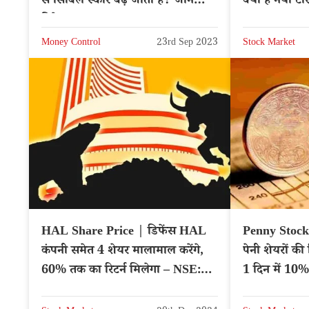
से सिबिल स्कोर बढ़ जाता है? जाने
क्या है नया टा
डिटेल्स
RELIANCE
Money Control
23rd Sep 2023
Stock Market
HAL Share Price | डिफेंस HAL
Penny Stocks
कंपनी समेत 4 शेयर मालामाल करेंगे,
पेनी शेयरों की 
60% तक का रिटर्न मिलेगा – NSE:
1 दिन में 10%
HAL