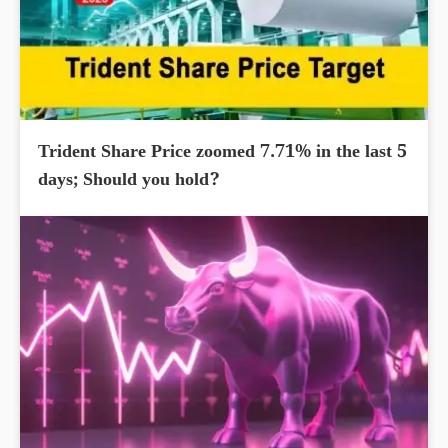
Trident Share Price zoomed 7.71% in the last 5
days; Should you hold?