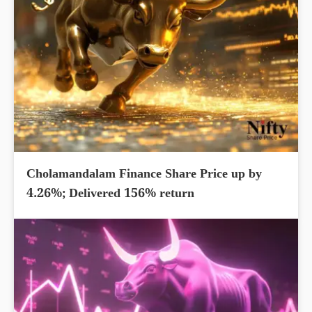
Cholamandalam Finance Share Price up by
4.26%; Delivered 156% return