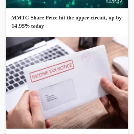
MMTC Share Price hit the upper circuit, up by
14.95% today