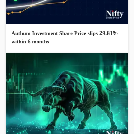
Authum Investment Share Price slips 29.81%
within 6 months