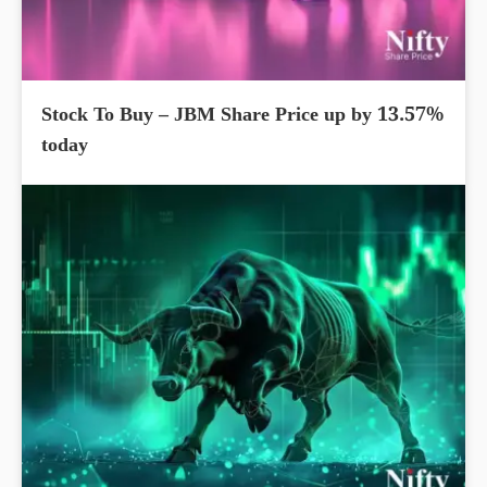
Stock To Buy – JBM Share Price up by 13.57%
today