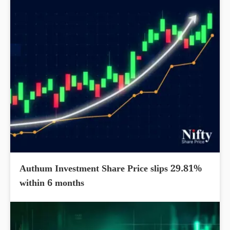
Authum Investment Share Price slips 29.81%
within 6 months