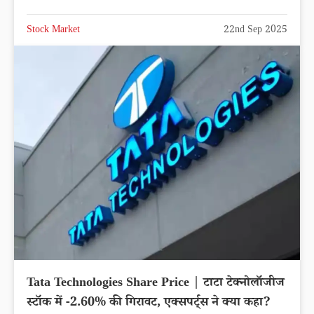
Stock Market
22nd Sep 2025
Tata Technologies Share Price | टाटा टेक्नोलॉजीज
स्टॉक में -2.60% की गिरावट, एक्सपर्ट्स ने क्या कहा?