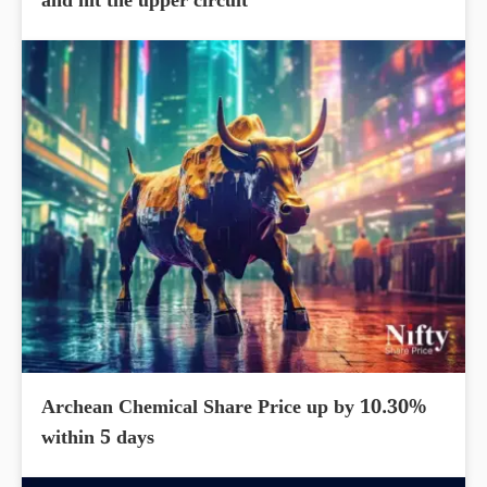
and hit the upper circuit
Archean Chemical Share Price up by 10.30%
within 5 days