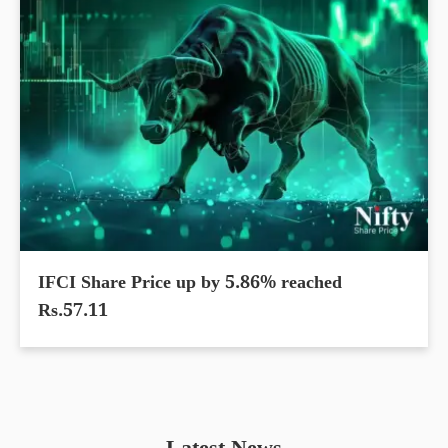
IFCI Share Price up by 5.86% reached
Rs.57.11