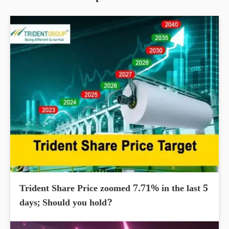
Trident Share Price zoomed 7.71% in the last 5
days; Should you hold?