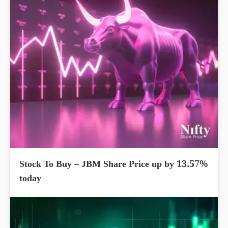
Stock To Buy – JBM Share Price up by 13.57%
today