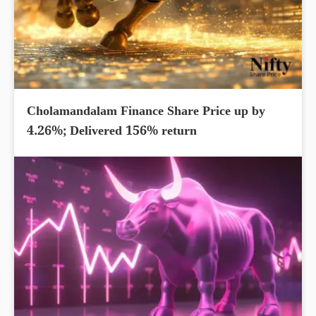
Cholamandalam Finance Share Price up by
4.26%; Delivered 156% return