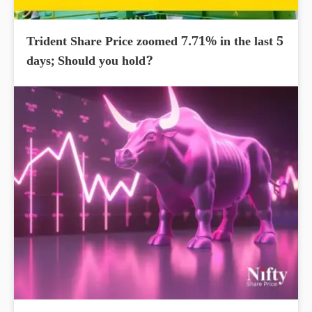
Trident Share Price zoomed 7.71% in the last 5
days; Should you hold?