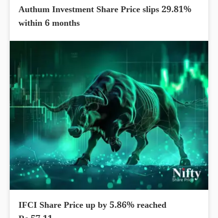
Authum Investment Share Price slips 29.81%
within 6 months
IFCI Share Price up by 5.86% reached