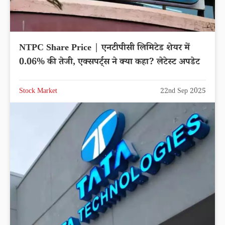
NTPC Share Price | एनटीपीसी लिमिटेड शेयर में
0.06% की तेजी, एक्सपर्ट्स ने क्या कहा? लेटेस्ट अपडेट
Stock Market
22nd Sep 2025