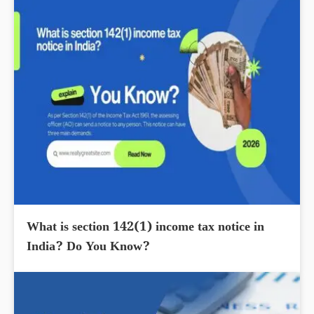
What is section 142(1) income tax notice in
India? Do You Know?