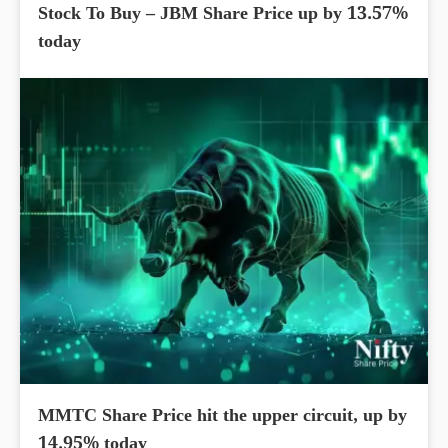
Stock To Buy – JBM Share Price up by 13.57%
today
MMTC Share Price hit the upper circuit, up by
14.95% today