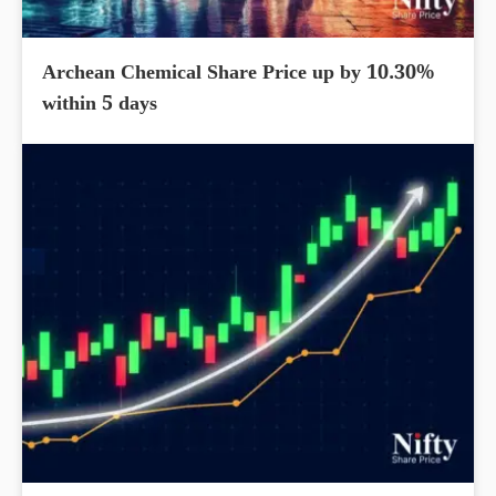
Archean Chemical Share Price up by 10.30%
within 5 days