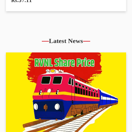
Rs.57.11
Latest News