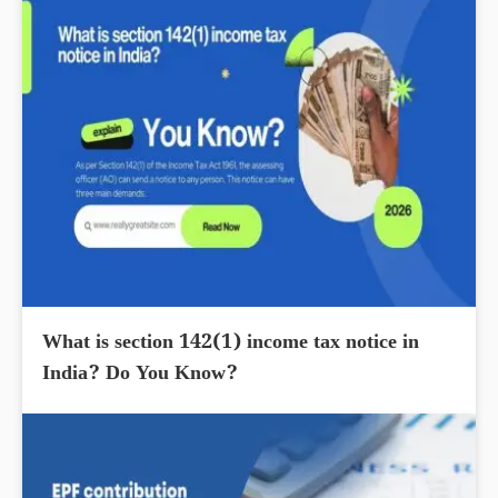
What is section 142(1) income tax notice in
India? Do You Know?