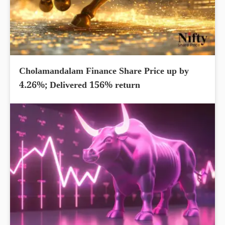
Cholamandalam Finance Share Price up by
4.26%; Delivered 156% return