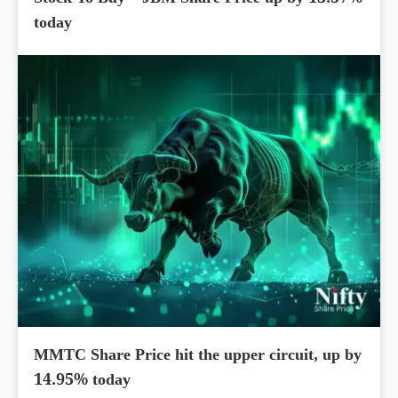
today
MMTC Share Price hit the upper circuit, up by
14.95% today