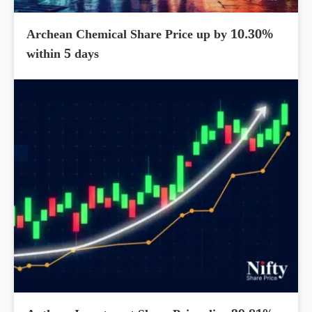
Archean Chemical Share Price up by 10.30%
within 5 days