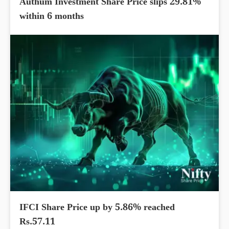
Authum Investment Share Price slips 29.81%
within 6 months
IFCI Share Price up by 5.86% reached
Rs.57.11