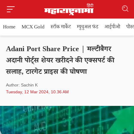
Home
MCX Gold
स्टॉक मार्केट
म्युचुअल फंड
आईपीओ
पोस
Adani Port Share Price | मल्टीबैगर
अदानी पोर्ट्स शेयर खरीदने की एक्सपर्ट की
सलाह, टारगेट प्राइस की घोषणा
Author: Sachin K
Tuesday, 12 Mar 2024, 10.36 AM