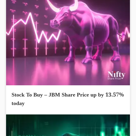
Stock To Buy – JBM Share Price up by 13.57%
today