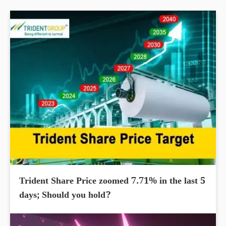
Trident Share Price zoomed 7.71% in the last 5
days; Should you hold?