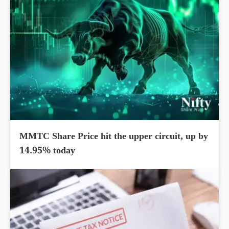
MMTC Share Price hit the upper circuit, up by
14.95% today