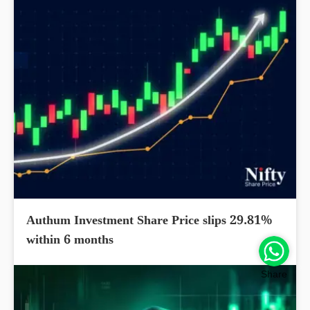
Authum Investment Share Price slips 29.81%
within 6 months
Share