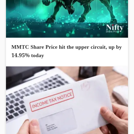
MMTC Share Price hit the upper circuit, up by
14.95% today