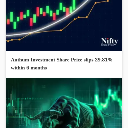
Authum Investment Share Price slips 29.81%
within 6 months