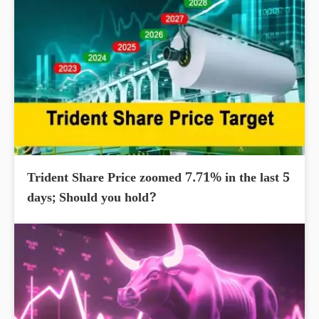
Trident Share Price zoomed 7.71% in the last 5
days; Should you hold?