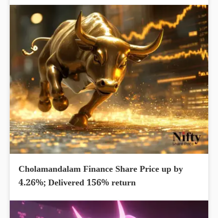
Cholamandalam Finance Share Price up by
4.26%; Delivered 156% return