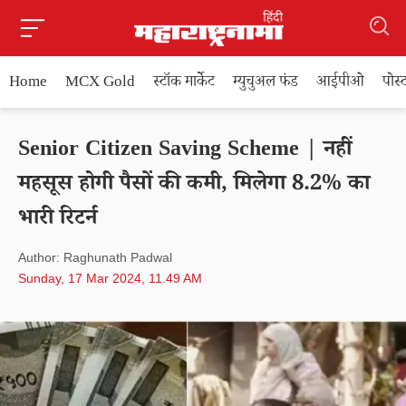
Home
MCX Gold
स्टॉक मार्केट
म्युचुअल फंड
आईपीओ
पोस
Senior Citizen Saving Scheme | नहीं
महसूस होगी पैसों की कमी, मिलेगा 8.2% का
भारी रिटर्न
Author: Raghunath Padwal
Sunday, 17 Mar 2024, 11.49 AM