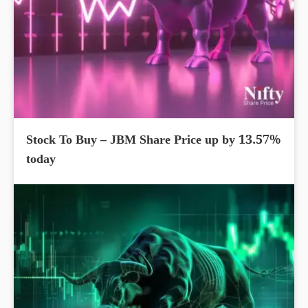
Stock To Buy – JBM Share Price up by 13.57%
today