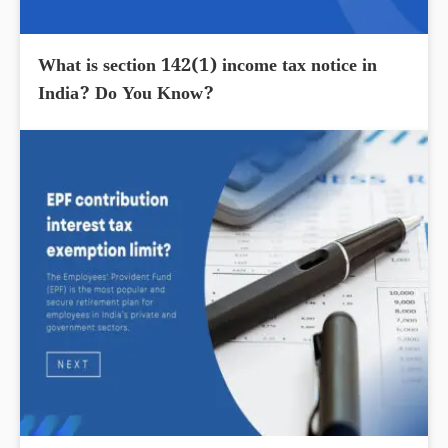
What is section 142(1) income tax notice in
India? Do You Know?