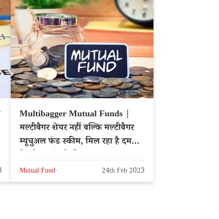
Multibagger Mutual Funds |
मल्टीबैगर शेयर नहीं बल्कि मल्टीबैगर
म्यूचुअल फंड स्कीम, मिल रहा है दमदार
रिटर्न, फायदे की लिस्ट
3
Mutual Fund
24th Feb 2023