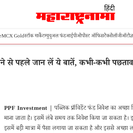
e
MCX Gold
स्टॉक मार्केट
म्युचुअल फंड
आईपीओ
पोस्ट ऑफिस
टेक्नोलॉजी
ऑटो
ज्
 से पहले जान लें ये बातें, कभी-कभी पछताव
PPF Investment |
पब्लिक प्रॉविडेंट फंड निवेश का अच्छा
माना जाता है। इसमें लंबे समय तक निवेश किया जा सकता है।
इसमें बड़ी मात्रा में पैसा लगाया जा सकता है और इससे अच्छा 