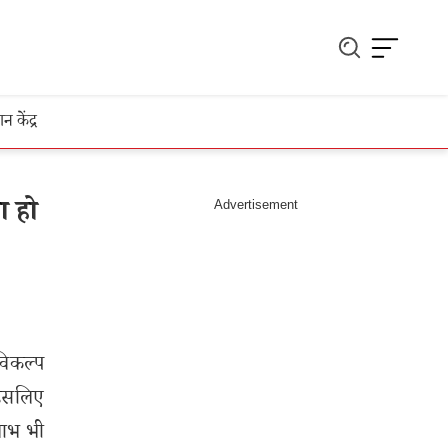
ञान केंद्र
ा हो
 विकल्प
 इसलिए
लाभ भी