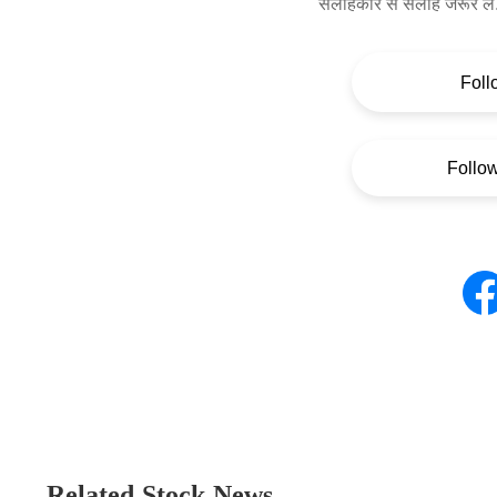
सलाहकार से सलाह जरूर लें
Foll
Follo