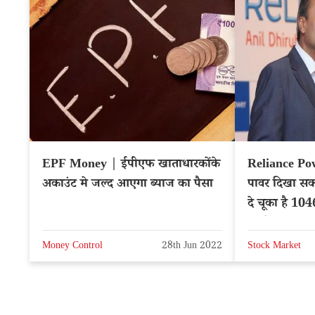
EPF Money | ईपीएफ खाताधारकोंके
Reliance Po
अकाउंट मे जल्द आएगा ब्याज का पैसा
पावर दिखा सकत
दे चूका है 104
अपडेट
Money Control
28th Jun 2022
Stock Market