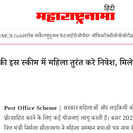
e
MCX Gold
स्टॉक मार्केट
म्युचुअल फंड
आईपीओ
पोस्ट ऑफिस
टेक्नोलॉजी
ऑटो
ज्
इस स्कीम में महिला तुरंत करे निवेश, मिले
Post Office Scheme
| सरकार महिलाओं और लड़कियों क
प्रोत्साहित करने के लिए कई योजनाएं लागू करती है। बजट 2023
वित्त मंत्री निर्मला सीतारमण ने महिला सम्मान बचाओ पत्र नाम 