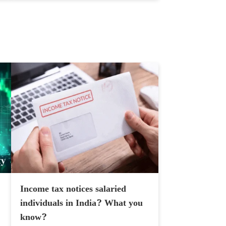
Income tax notices salaried
individuals in India? What you
know?