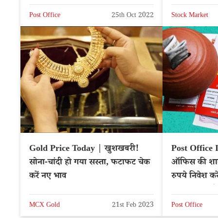
Post Office
25th Oct 2022
Stock Market
Gold Price Today | खुशखबरी!
Post Office I
सोना-चांदी हो गया सस्ता, फटाफट चेक
ऑफिस की शानद
करें नए भाव
रुपये निवेश करे
14 लाख रुपये
MCX Gold
21st Feb 2023
Post Office