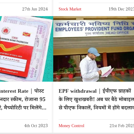
27th Jun 2024
Stock Market
19th Dec 202
nterest Rate | पोस्ट
EPF withdrawal | ईपीएफ ग्राहकों
ार स्कीम, रोजाना 95
के लिए खुशखबरी! अब घर बैठे मोबाइ
ं, मैच्योरिटी पर मिलेंगे
से पीएफ निकालें, नियमों में होंगे बदला
4th Oct 2023
Money Control
21st Feb 202