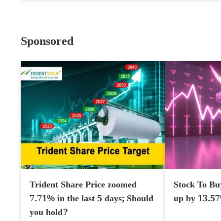
Sponsored
Trident Share Price zoomed
Stock To Bu
7.71% in the last 5 days; Should
up by 13.5
you hold?