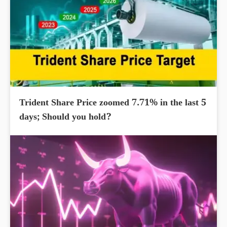
Trident Share Price zoomed 7.71% in the last 5
days; Should you hold?