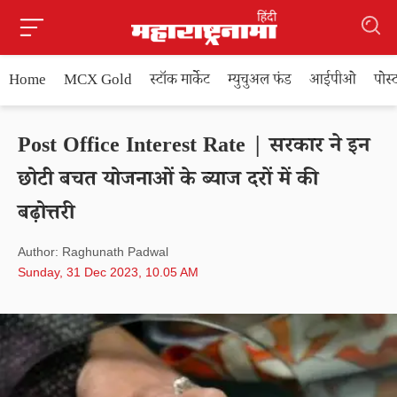
Home
MCX Gold
स्टॉक मार्केट
म्युचुअल फंड
आईपीओ
पोस
Post Office Interest Rate | सरकार ने इन
छोटी बचत योजनाओं के ब्याज दरों में की
बढ़ोत्तरी
Author: Raghunath Padwal
Sunday, 31 Dec 2023, 10.05 AM