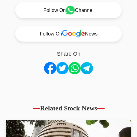
Follow On
Channel
Follow On
News
Share On
Related Stock News