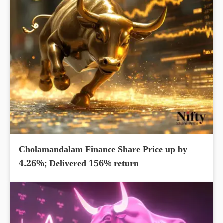
Cholamandalam Finance Share Price up by
4.26%; Delivered 156% return