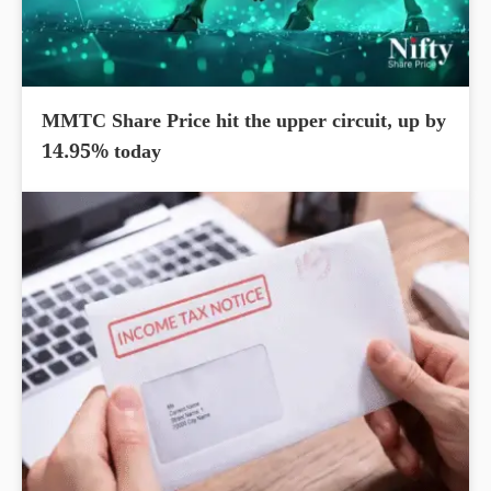
MMTC Share Price hit the upper circuit, up by
14.95% today