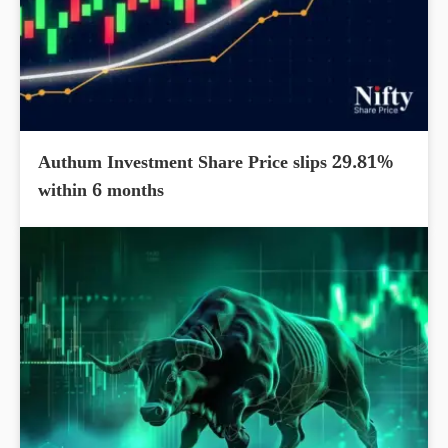
Authum Investment Share Price slips 29.81%
within 6 months