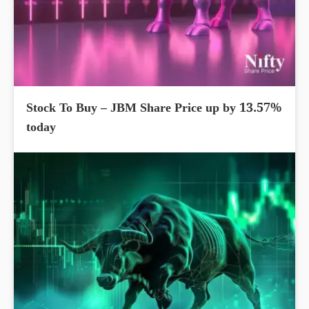
Stock To Buy – JBM Share Price up by 13.57%
today