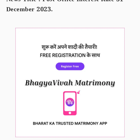
News Title : Post Office Interest Rate 31
December 2023.