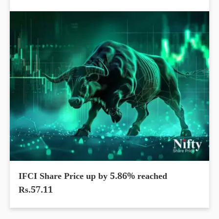
IFCI Share Price up by 5.86% reached
Rs.57.11