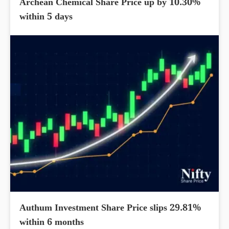
Archean Chemical Share Price up by 10.30%
within 5 days
Authum Investment Share Price slips 29.81%
within 6 months