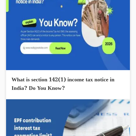
What is section 142(1) income tax notice in
India? Do You Know?