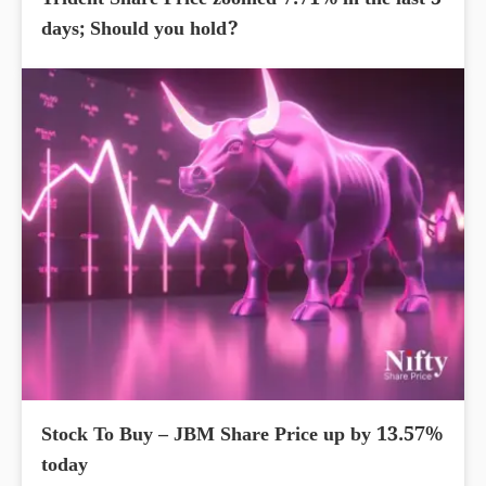
Trident Share Price zoomed 7.71% in the last 5
days; Should you hold?
Stock To Buy – JBM Share Price up by 13.57%
today