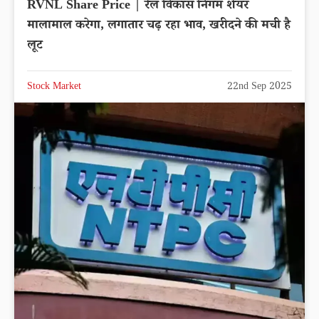
RVNL Share Price | रेल विकास निगम शेयर
मालामाल करेगा, लगातार चढ़ रहा भाव, खरीदने की मची है
लूट
Stock Market
22nd Sep 2025