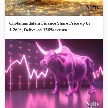
Cholamandalam Finance Share Price up by
4.26%; Delivered 156% return