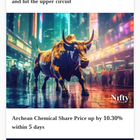
and hit the upper circuit
Archean Chemical Share Price up by 10.30%
within 5 days