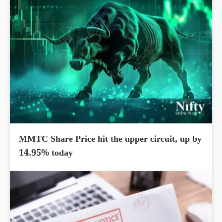
MMTC Share Price hit the upper circuit, up by
14.95% today