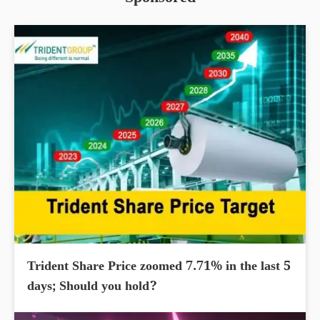
Trident Share Price zoomed 7.71% in the last 5
days; Should you hold?