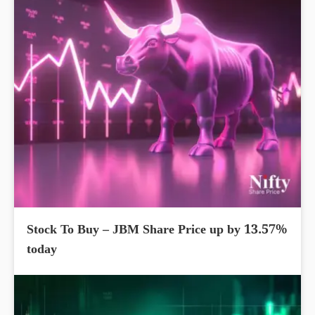
Stock To Buy – JBM Share Price up by 13.57%
today