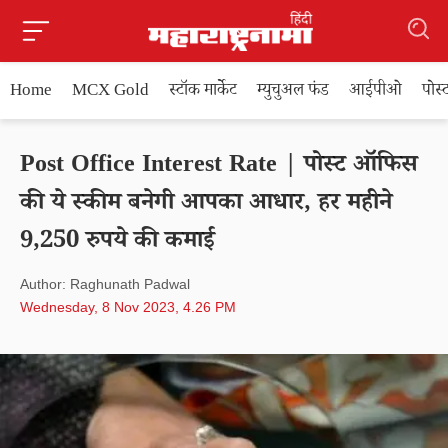
Home
MCX Gold
स्टॉक मार्केट
म्युचुअल फंड
आईपीओ
पोस
Post Office Interest Rate | पोस्ट ऑफिस
की ये स्कीम बनेगी आपका आधार, हर महीने
9,250 रुपये की कमाई
Author: Raghunath Padwal
Wednesday, 8 Nov 2023, 4.26 PM