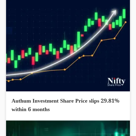
Authum Investment Share Price slips 29.81%
within 6 months