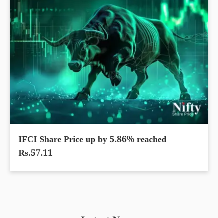
IFCI Share Price up by 5.86% reached
Rs.57.11